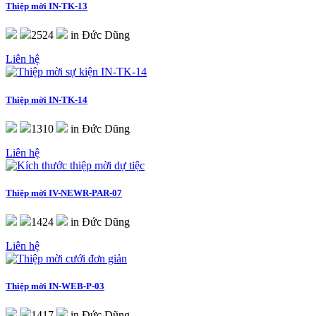
Thiệp mời
IN-TK-13
2524
in Đức Dũng
Liên hệ
Thiệp mời
IN-TK-14
1310
in Đức Dũng
Liên hệ
Thiệp mời
IV-NEWR-PAR-07
1424
in Đức Dũng
Liên hệ
Thiệp mời
IN-WEB-P-03
1417
in Đức Dũng