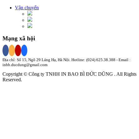
Vận chuyển
Mạng xã hội
Địa chỉ: Số 15, Ngõ 29 Láng Hạ, Hà Nội. Hotline:
(024) 625.38.388
- Email :
inbb.ducdung@gmail.com
Copyright © Công ty TNHH
IN BAO BÌ
ĐỨC DŨNG
. All Rights
Reserved.