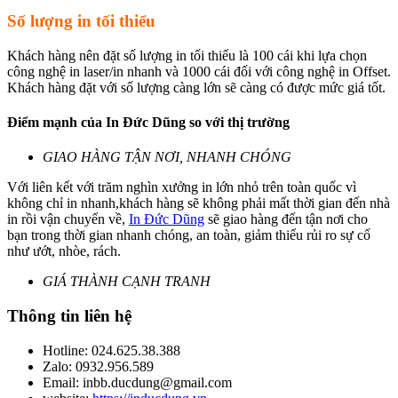
Số lượng in tối thiểu
Khách hàng nên đặt số lượng in tối thiểu là 100 cái khi lựa chọn
công nghệ in laser/in nhanh và 1000 cái đối với công nghệ in Offset.
Khách hàng đặt với số lượng càng lớn sẽ càng có được mức giá tốt.
Điểm mạnh của In Đức Dũng so với thị trường
GIAO HÀNG TẬN NƠI, NHANH CHÓNG
Với liên kết với trăm nghìn xưởng in lớn nhỏ trên toàn quốc vì
không chỉ in nhanh,khách hàng sẽ không phải mất thời gian đến nhà
in rồi vận chuyển về,
In Đức Dũng
sẽ giao hàng đến tận nơi cho
bạn trong thời gian nhanh chóng, an toàn, giảm thiểu rủi ro sự cố
như ướt, nhòe, rách.
GIÁ THÀNH CẠNH TRANH
Thông tin liên hệ
Hotline: 024.625.38.388
Zalo: 0932.956.589
Email: inbb.ducdung@gmail.com