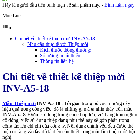
Hãy là người đầu tiên bình luận về sản phẩm này.
-
Bình luận ngay
Mục Lục
Chi tiết về thiết kế thiệp mời INV-A5-18
Nhu cầu thực tế với Thiệp mời
Kích thước thông thường:
Số lượng in tối thiểu
Thông tin liên hệ
Chi tiết về thiết kế thiệp mời
INV-A5-18
Mẫu Thiệp mời
INV-A5-18
: Tối giản trong bố cục, nhưng đầy
hiệu quả trong công việc, đó là những gì mà ta nhìn thấy trên mẫu
INV-A5-18. Được sử dụng trong cuộc họp lớn, với hàng trăm nghìn
cổ đông, việc sử dụng thiệp dạng như thế này sẽ góp phần trong
công tác lên chi phí của công ty. Nội dung chính yếu đều được thể
hiện rõ ràng và đầy đủ là điều cần thiết trong mỗi tấm thiệp mời hội
nghị.