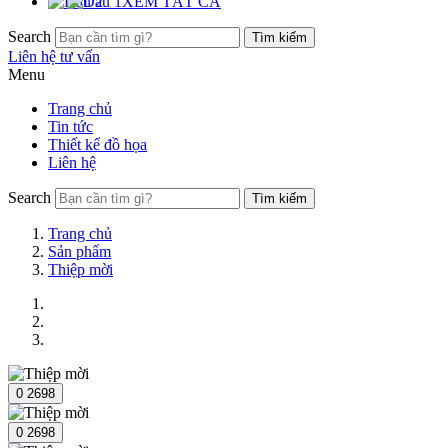
XEM TẤT CẢ
Search
Liên hệ tư vấn
Menu
Trang chủ
Tin tức
Thiết kế đồ họa
Liên hệ
Search
Trang chủ
Sản phẩm
Thiệp mời
0
2698
0
2698