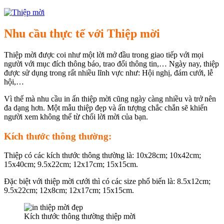
Nhu cầu thực tế với Thiệp mời
Thiệp mời được coi như một lời mở đầu trong giao tiếp với mọi
người với mục đích thông báo, trao đổi thông tin,… Ngày nay, thiệp
được sử dụng trong rất nhiều lĩnh vực như: Hội nghị, đám cưới, lễ
hội,…
Vì thế mà nhu cầu in ấn thiệp mời cũng ngày càng nhiều và trở nên
đa dạng hơn. Một mẫu thiệp đẹp và ấn tượng chắc chắn sẽ khiến
người xem không thể từ chối lời mời của bạn.
Kích thước thông thường:
Thiệp có các kích thước thông thường là: 10x28cm; 10x42cm;
15x40cm; 9.5x22cm; 12x17cm; 15x15cm.
Đặc biệt với thiệp mời cưới thì có các size phổ biến là: 8.5x12cm;
9.5x22cm; 12x8cm; 12x17cm; 15x15cm.
Kích thước thông thường thiệp mời