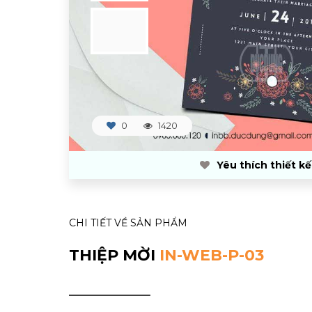
0
1420
Yêu thích thiết kế
CHI TIẾT VỀ SẢN PHẨM
THIỆP MỜI
IN-WEB-P-03