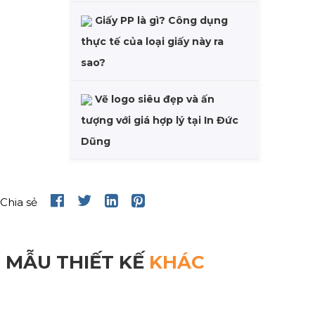
Giấy PP là gì? Công dụng
thực tế của loại giấy này ra
sao?
Vẽ logo siêu đẹp và ấn
tượng với giá hợp lý tại In Đức
Dũng
Chia sẻ
MẪU THIẾT KẾ
KHÁC