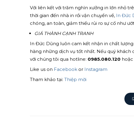
Với liên kết với trăm nghìn xưởng in lớn nhỏ 
thời gian đến nhà in rồi vận chuyển về,
In Đức
chóng, an toàn, giảm thiểu rủi ro sự cố như ướt
GIÁ THÀNH CẠNH TRANH
In Đức Dũng luôn cam kết nhận in chất lượng
hàng những dịch vụ tốt nhất. Nếu quý khách 
với chúng tôi qua hotline:
0985.080.120
hoặc 
Like us on
Facebook
or
Instagram
Tham khảo tại:
Thiệp mời