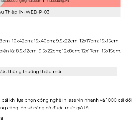
u Thiệp IN-WEB-P-03
x28cm; 10x42cm; 15x40cm; 9.5x22cm; 12x17cm; 15x15cm.
ổ biến là: 8.5x12cm; 9.5x22cm; 12x8cm; 12x17cm; 15x15cm.
ước thông thường thiệp mời
 cái khi lựa chọn công nghệ in laser/in nhanh và 1000 cái đối
ợng càng lớn sẽ càng có được mức giá tốt.
ng