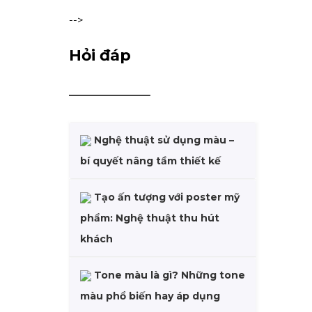
-->
Hỏi đáp
Nghệ thuật sử dụng màu –
bí quyết nâng tầm thiết kế
Tạo ấn tượng với poster mỹ
phẩm: Nghệ thuật thu hút
khách
Tone màu là gì? Những tone
màu phổ biến hay áp dụng