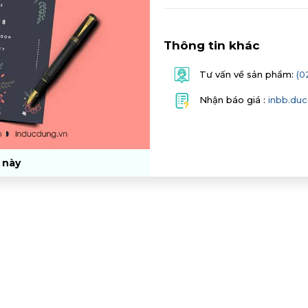
Thông tin khác
Tư vấn về sản phẩm:
(0
Nhận báo giá :
inbb.du
 này