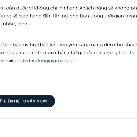
trên toàn quốc vì không chỉ in nhanh,khách hàng sẽ không p
 Dũng
sẽ giao hàng đến tận nơi cho bạn trong thời gian nha
, nhòe, rách.
 đảm bảo uy tín, thiết kế theo yêu cầu, mang đến cho khác
có nhu cầu in ấn thì còn chần chừ gì nữa mà không
Liên hệ
email:
inbb.ducdung@gmail.com
LIÊN HỆ TƯ VẤN NGAY