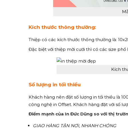
Mẫ
Kích thước thông thường:
Thiệp có các kích thước thông thường là: 10
Đặc biệt với thiệp mời cưới thì có các size ph
Kích th
Số lượng in tối thiểu
Khách hàng nên đặt số lượng in tối thiểu là 100
công nghệ in Offset. Khách hàng đặt với số lư
Điểm mạnh của In Đức Dũng so với thị trườ
GIAO HÀNG TẬN NƠI, NHANH CHÓNG