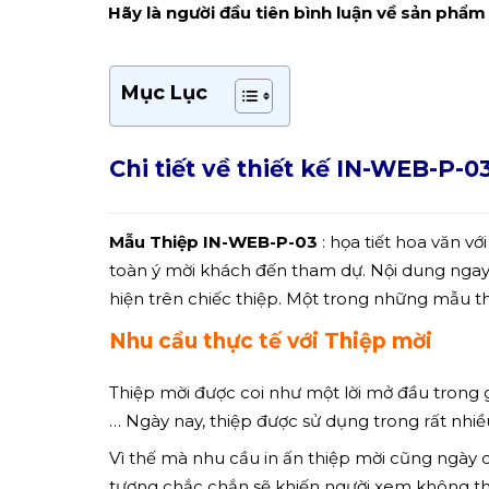
Hãy là người đầu tiên bình luận về sản phẩm
Mục Lục
Chi tiết về thiết kế IN-WEB-P-0
Mẫu Thiệp IN-WEB-P-03
: họa tiết hoa văn v
toàn ý mời khách đến tham dự. Nội dung ngay
hiện trên chiếc thiệp. Một trong những mẫu t
Nhu cầu thực tế với Thiệp mời
Thiệp mời được coi như một lời mở đầu trong gi
… Ngày nay, thiệp được sử dụng trong rất nhiều
Vì thế mà nhu cầu in ấn thiệp mời cũng ngày 
tượng chắc chắn sẽ khiến người xem không thể