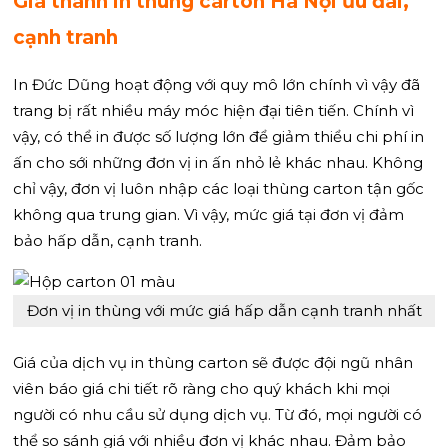
Giá thành in thùng carton Hà Nội ưu đãi,
cạnh tranh
In Đức Dũng hoạt động với quy mô lớn chính vì vậy đã
trang bị rất nhiều máy móc hiện đại tiên tiến. Chính vì
vậy, có thể in được số lượng lớn để giảm thiểu chi phí in
ấn cho sới những đơn vị in ấn nhỏ lẻ khác nhau. Không
chỉ vậy, đơn vị luôn nhập các loại thùng carton tận gốc
không qua trung gian. Vì vậy, mức giá tại đơn vị đảm
bảo hấp dẫn, cạnh tranh.
Đơn vị in thùng với mức giá hấp dẫn cạnh tranh nhất
Giá của dịch vụ in thùng carton sẽ được đội ngũ nhân
viên báo giá chi tiết rõ ràng cho quý khách khi mọi
người có nhu cầu sử dụng dịch vụ. Từ đó, mọi người có
thể so sánh giá với nhiều đơn vị khác nhau. Đảm bảo