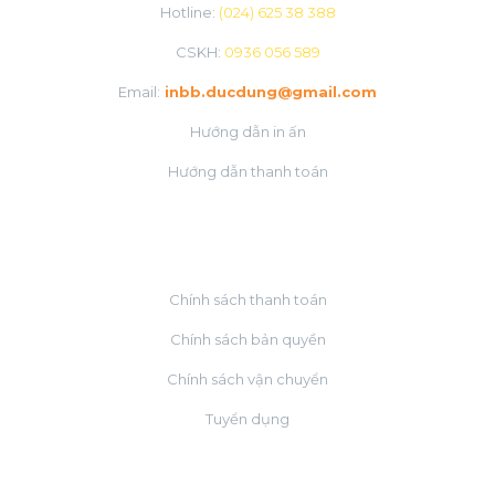
Hotline:
(024) 625 38 388
CSKH:
0936 056 589
Email:
inbb.ducdung@gmail.com
Hướng dẫn in ấn
Hướng dẫn thanh toán
VỀ CHÚNG TÔI
Chính sách thanh toán
Chính sách bản quyền
Chính sách vận chuyển
Tuyển dụng
ĐỐI TÁC