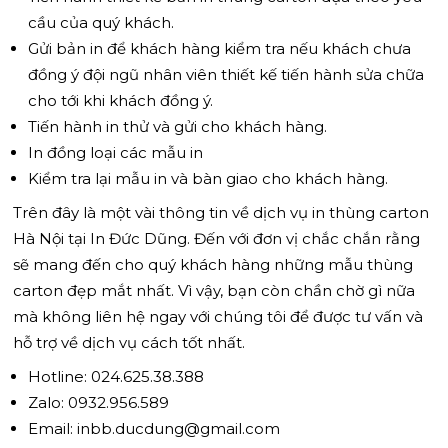
cầu của quý khách.
Gửi bản in để khách hàng kiểm tra nếu khách chưa
đồng ý đội ngũ nhân viên thiết kế tiến hành sửa chữa
cho tới khi khách đồng ý.
Tiến hành in thử và gửi cho khách hàng.
In đồng loại các mẫu in
Kiểm tra lại mẫu in và bàn giao cho khách hàng.
Trên đây là một vài thông tin về dịch vụ in thùng carton
Hà Nội tại In Đức Dũng. Đến với đơn vị chắc chắn rằng
sẽ mang đến cho quý khách hàng những mẫu thùng
carton đẹp mắt nhất. Vì vậy, bạn còn chần chờ gì nữa
mà không liên hệ ngay với chúng tôi để được tư vấn và
hỗ trợ về dịch vụ cách tốt nhất.
Hotline: 024.625.38.388
Zalo: 0932.956.589
Email: inbb.ducdung@gmail.com