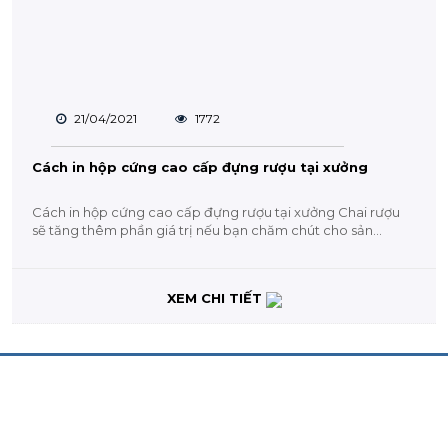
21/04/2021
1772
Cách in hộp cứng cao cấp đựng rượu tại xưởng
Cách in hộp cứng cao cấp đựng rượu tại xưởng Chai rượu
sẽ tăng thêm phần giá trị nếu bạn chăm chút cho sản
phẩm...
XEM CHI TIẾT
CHĂM SÓC KHÁCH HÀNG