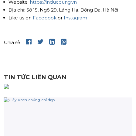
Website:
https://inducdung.vn
Địa chỉ: Số 15, Ngõ 29, Láng Hạ, Đống Đa, Hà Nội
Like us on
Facebook
or
Instagram
Chia sẻ
TIN TỨC LIÊN QUAN