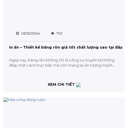
03/12/2024
701
In ấn – Thiết kế băng rôn giá tốt chất lượng cao tại đây
Ngày nay, băng rôn không chỉ là công cụ truyền tải thông
điệp một cách trực tiếp mà còn mang lại ấn tượng mạnh
mẽ...
XEM CHI TIẾT