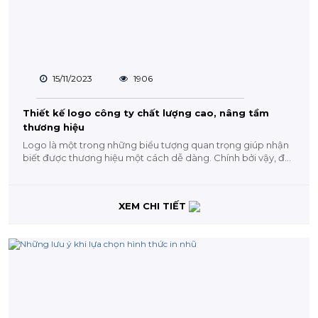
15/11/2023
1906
Thiết kế logo công ty chất lượng cao, nâng tầm
thương hiệu
Logo là một trong những biểu tượng quan trọng giúp nhận
biết được thương hiệu một cách dễ dàng. Chính bởi vậy, đối
với các...
XEM CHI TIẾT