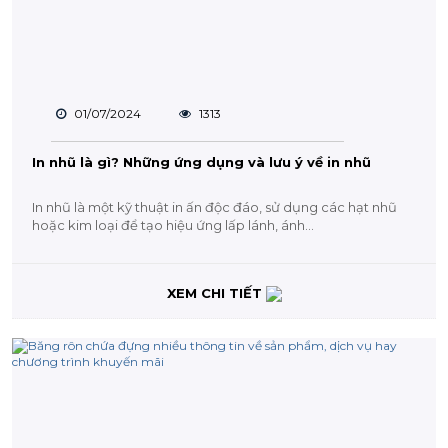
01/07/2024
1313
In nhũ là gì? Những ứng dụng và lưu ý về in nhũ
In nhũ là một kỹ thuật in ấn độc đáo, sử dụng các hạt nhũ
hoặc kim loại để tạo hiệu ứng lấp lánh, ánh...
XEM CHI TIẾT