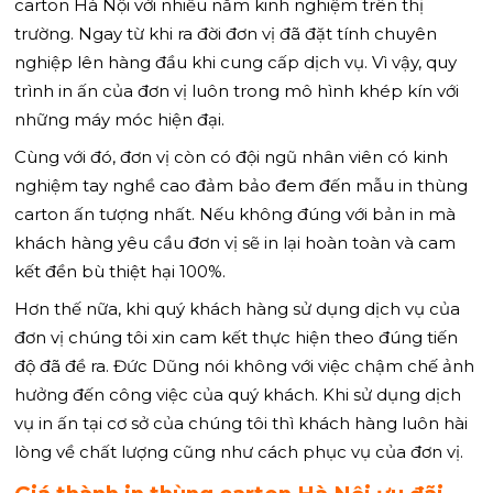
carton Hà Nội với nhiều năm kinh nghiệm trên thị
trường. Ngay từ khi ra đời đơn vị đã đặt tính chuyên
nghiệp lên hàng đầu khi cung cấp dịch vụ. Vì vậy, quy
trình in ấn của đơn vị luôn trong mô hình khép kín với
những máy móc hiện đại.
Cùng với đó, đơn vị còn có đội ngũ nhân viên có kinh
nghiệm tay nghề cao đảm bảo đem đến mẫu in thùng
carton ấn tượng nhất. Nếu không đúng với bản in mà
khách hàng yêu cầu đơn vị sẽ in lại hoàn toàn và cam
kết đền bù thiệt hại 100%.
Hơn thế nữa, khi quý khách hàng sử dụng dịch vụ của
đơn vị chúng tôi xin cam kết thực hiện theo đúng tiến
độ đã đề ra. Đức Dũng nói không với việc chậm chế ảnh
hưởng đến công việc của quý khách. Khi sử dụng dịch
vụ in ấn tại cơ sở của chúng tôi thì khách hàng luôn hài
lòng về chất lượng cũng như cách phục vụ của đơn vị.