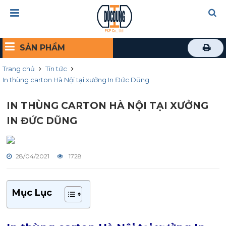
SẢN PHẨM
Trang chủ
Tin tức
In thùng carton Hà Nội tại xưởng In Đức Dũng
IN THÙNG CARTON HÀ NỘI TẠI XƯỞNG
IN ĐỨC DŨNG
28/04/2021
1728
Mục Lục