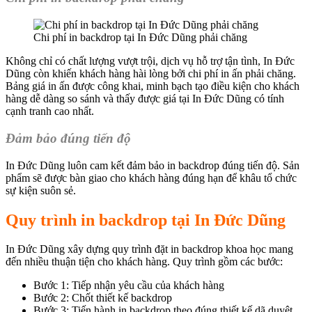
Chi phí in backdrop tại In Đức Dũng phải chăng
Không chỉ có chất lượng vượt trội, dịch vụ hỗ trợ tận tình, In Đức
Dũng còn khiến khách hàng hài lòng bởi chi phí in ấn phải chăng.
Bảng giá in ấn được công khai, minh bạch tạo điều kiện cho khách
hàng dễ dàng so sánh và thấy được giá tại In Đức Dũng có tính
cạnh tranh cao nhất.
Đảm bảo đúng tiến độ
In Đức Dũng luôn cam kết đảm bảo in backdrop đúng tiến độ. Sản
phẩm sẽ được bàn giao cho khách hàng đúng hạn để khâu tổ chức
sự kiện suôn sẻ.
Quy trình in backdrop tại In Đức Dũng
In Đức Dũng xây dựng quy trình đặt in backdrop khoa học mang
đến nhiều thuận tiện cho khách hàng. Quy trình gồm các bước:
Bước 1: Tiếp nhận yêu cầu của khách hàng
Bước 2: Chốt thiết kế backdrop
Bước 3: Tiến hành in backdrop theo đúng thiết kế dã duyệt