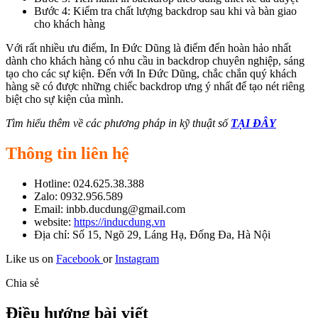
Bước 4: Kiểm tra chất lượng backdrop sau khi và bàn giao
cho khách hàng
Với rất nhiều ưu điểm, In Đức Dũng là điểm đến hoàn hảo nhất
dành cho khách hàng có nhu cầu in backdrop chuyên nghiệp, sáng
tạo cho các sự kiện. Đến với In Đức Dũng, chắc chắn quý khách
hàng sẽ có được những chiếc backdrop ưng ý nhất để tạo nét riêng
biệt cho sự kiện của mình.
Tìm hiểu thêm về các phương pháp in kỹ thuật số
TẠI ĐÂY
Thông tin liên hệ
Hotline: 024.625.38.388
Zalo: 0932.956.589
Email: inbb.ducdung@gmail.com
website:
https://inducdung.vn
Địa chỉ: Số 15, Ngõ 29, Láng Hạ, Đống Đa, Hà Nội
Like us on
Facebook
or
Instagram
Chia sẻ
Điều hướng bài viết