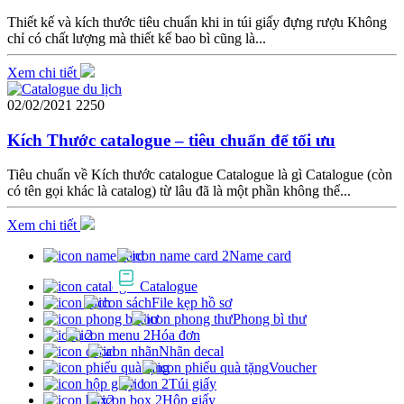
Thiết kế và kích thước tiêu chuẩn khi in túi giấy đựng rượu Không
chỉ có chất lượng mà thiết kế bao bì cũng là...
Xem chi tiết
02/02/2021
2250
Kích Thước catalogue – tiêu chuẩn để tối ưu
Tiêu chuẩn về Kích thước catalogue Catalogue là gì Catalogue (còn
có tên gọi khác là catalog) từ lâu đã là một phần không thể...
Xem chi tiết
Name card
Catalogue
File kẹp hồ sơ
Phong bì thư
Hóa đơn
Nhãn decal
Voucher
Túi giấy
Hộp giấy