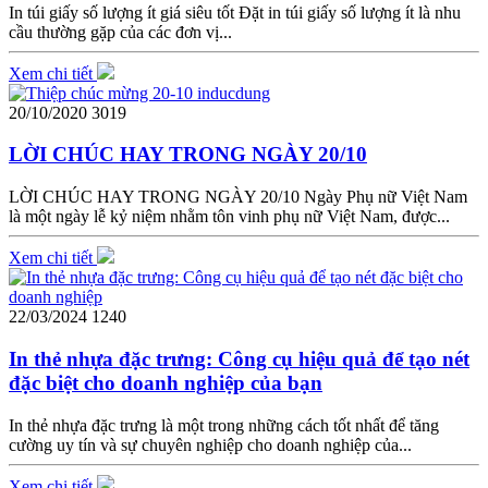
In túi giấy số lượng ít giá siêu tốt Đặt in túi giấy số lượng ít là nhu
cầu thường gặp của các đơn vị...
Xem chi tiết
20/10/2020
3019
LỜI CHÚC HAY TRONG NGÀY 20/10
LỜI CHÚC HAY TRONG NGÀY 20/10 Ngày Phụ nữ Việt Nam
là một ngày lễ kỷ niệm nhằm tôn vinh phụ nữ Việt Nam, được...
Xem chi tiết
22/03/2024
1240
In thẻ nhựa đặc trưng: Công cụ hiệu quả để tạo nét
đặc biệt cho doanh nghiệp của bạn
In thẻ nhựa đặc trưng là một trong những cách tốt nhất để tăng
cường uy tín và sự chuyên nghiệp cho doanh nghiệp của...
Xem chi tiết