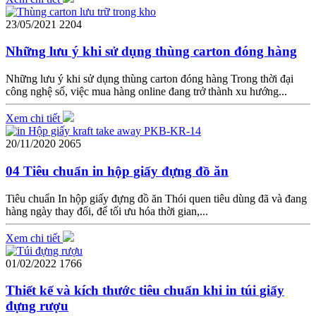
23/05/2021
2204
Những lưu ý khi sử dụng thùng carton đóng hàng
Những lưu ý khi sử dụng thùng carton đóng hàng Trong thời đại
công nghệ số, việc mua hàng online đang trở thành xu hướng...
Xem chi tiết
20/11/2020
2065
04 Tiêu chuẩn in hộp giấy đựng đồ ăn
Tiêu chuẩn In hộp giấy đựng đồ ăn Thói quen tiêu dùng đã và đang
hàng ngày thay đổi, để tối ưu hóa thời gian,...
Xem chi tiết
01/02/2022
1766
Thiết kế và kích thước tiêu chuẩn khi in túi giấy
đựng rượu