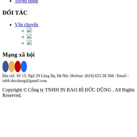
Tuyển dụng
ĐỐI TÁC
Vận chuyển
Mạng xã hội
Địa chỉ: Số 15, Ngõ 29 Láng Hạ, Hà Nội. Hotline:
(024) 625.38.388
- Email :
inbb.ducdung@gmail.com
Copyright © Công ty TNHH
IN BAO BÌ
ĐỨC DŨNG
. All Rights
Reserved.