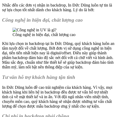
Nhắc đến các đơn vị nhận in backdrop, In Đức Dũng luôn tự tin là
sự lựa chọn tốt nhất dành cho khách hàng. Lý do là bởi:
Công nghệ in hiện đại, chất lượng cao
Công nghệ in hiện đại, chất lượng cao
Khi lựa chọn in backdrop tại In Đức Dũng, quý khách hàng luôn an
tâm tuyệt đối về chất lượng. Bởi đơn vị sử dụng công nghệ in hiện
đại, tiên tiến nhất hiện nay là digital/offset. Điều này giúp thành
phẩm backdrop đảm bảo độ sắc nét đối với cả chữ viết và hình ảnh.
Màu sắc đẹp, chuẩn như file thiết kế sẽ giúp backdrop đảm bảo tính
thẩm mỹ, làm nổi bật nên thông điệp của sự kiện.
Tư vấn hỗ trợ khách hàng tận tình
In Đức Dũng luôn đề cao trải nghiệm của khách hàng. Vì vậy, mọi
khách hàng khi liên hệ in backdrop đều được tư vấn hỗ trợ nhiệt
tình cả về mặt thiết kế và in ấn. Với đội ngũ nhân viên nhiệt tình,
chuyên môn cao, quý khách hàng sẽ nhận được những tư vấn chất
lượng để chọn được mẫu backdrop ưng ý nhất cho sự kiện.
Chi phí in backdrop phải chăng