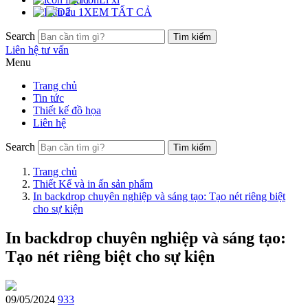
XEM TẤT CẢ
Search
Liên hệ tư vấn
Menu
Trang chủ
Tin tức
Thiết kế đồ họa
Liên hệ
Search
Trang chủ
Thiết Kế và in ấn sản phẩm
In backdrop chuyên nghiệp và sáng tạo: Tạo nét riêng biệt
cho sự kiện
In backdrop chuyên nghiệp và sáng tạo:
Tạo nét riêng biệt cho sự kiện
09/05/2024
933