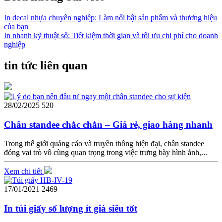
In decal nhựa chuyên nghiệp: Làm nổi bật sản phẩm và thương hiệu
của bạn
In nhanh kỹ thuật số: Tiết kiệm thời gian và tối ưu chi phí cho doanh
nghiệp
tin tức liên quan
28/02/2025
520
Chân standee chắc chắn – Giá rẻ, giao hàng nhanh
Trong thế giới quảng cáo và truyền thông hiện đại, chân standee
đóng vai trò vô cùng quan trọng trong việc trưng bày hình ảnh,...
Xem chi tiết
17/01/2021
2469
In túi giấy số lượng ít giá siêu tốt