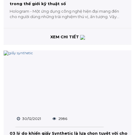
trong thế giới kỹ thuật số
Hologram - Một ứng dụng công nghệ hiện đại mang đến
cho người dùng những trải nghiệm thú vị, ấn tượng. Vậy
Hologram là gì?...
XEM CHI TIẾT
30/12/2021
2986
03 lý do khiến giấy Synthetic là lựa chọn tuyệt vời cho