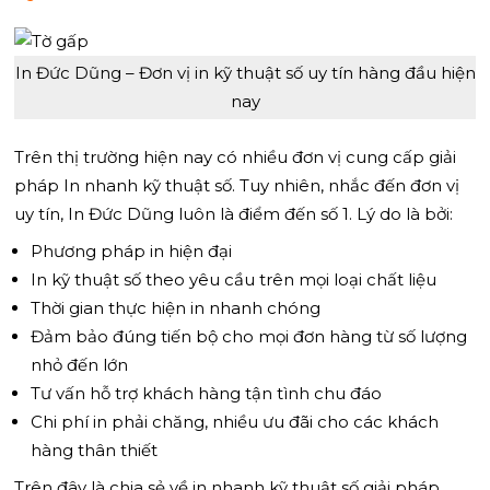
In Đức Dũng – Đơn vị in kỹ thuật số uy tín hàng đầu hiện
nay
Trên thị trường hiện nay có nhiều đơn vị cung cấp giải
pháp In nhanh kỹ thuật số. Tuy nhiên, nhắc đến đơn vị
uy tín, In Đức Dũng luôn là điểm đến số 1. Lý do là bởi:
Phương pháp in hiện đại
In kỹ thuật số theo yêu cầu trên mọi loại chất liệu
Thời gian thực hiện in nhanh chóng
Đảm bảo đúng tiến bộ cho mọi đơn hàng từ số lượng
nhỏ đến lớn
Tư vấn hỗ trợ khách hàng tận tình chu đáo
Chi phí in phải chăng, nhiều ưu đãi cho các khách
hàng thân thiết
Trên đây là chia sẻ về in nhanh kỹ thuật số giải pháp