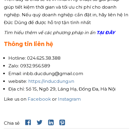
giúp tiết kiệm thời gian và tối ưu chi phí cho doanh
nghiệp. Nếu quý doanh nghiệp cần đặt in, hãy liên hệ In
Đức Dũng để được hỗ trợ tận tình nhất
Tìm hiểu thêm về các phương pháp in ấn
TẠI ĐÂY
Thông tin liên hệ
Hotline: 024.625.38.388
Zalo: 0932.956.589
Email: inbb.ducdung@gmail.com
website:
https://inducdung.vn
Địa chỉ: Số 15, Ngõ 29, Láng Hạ, Đống Đa, Hà Nội
Like us on
Facebook
or
Instagram
Chia sẻ