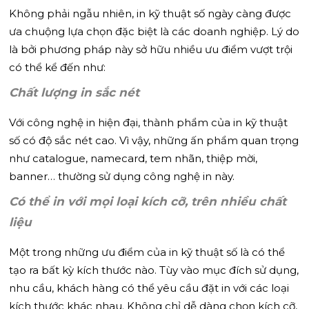
Không phải ngẫu nhiên, in kỹ thuật số ngày càng được
ưa chuộng lựa chọn đặc biệt là các doanh nghiệp. Lý do
là bởi phương pháp này sở hữu nhiều ưu điểm vượt trội
có thể kể đến như:
Chất lượng in sắc nét
Với công nghệ in hiện đại, thành phẩm của in kỹ thuật
số có độ sắc nét cao. Vì vậy, những ấn phẩm quan trọng
như catalogue, namecard, tem nhãn, thiệp mời,
banner… thường sử dụng công nghệ in này.
Có thể in với mọi loại kích cỡ, trên nhiều chất
liệu
Một trong những ưu điểm của in kỹ thuật số là có thể
tạo ra bất kỳ kích thước nào. Tùy vào mục đích sử dụng,
nhu cầu, khách hàng có thể yêu cầu đặt in với các loại
kích thước khác nhau. Không chỉ dễ dàng chọn kích cỡ,