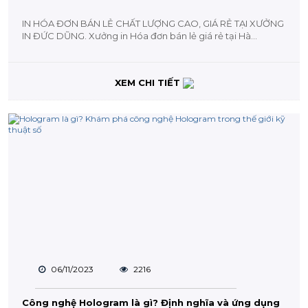
IN HÓA ĐƠN BÁN LẺ CHẤT LƯỢNG CAO, GIÁ RẺ TẠI XƯỞNG
IN ĐỨC DŨNG. Xưởng in Hóa đơn bán lẻ giá rẻ tại Hà...
XEM CHI TIẾT
06/11/2023
2216
Công nghệ Hologram là gì? Định nghĩa và ứng dụng