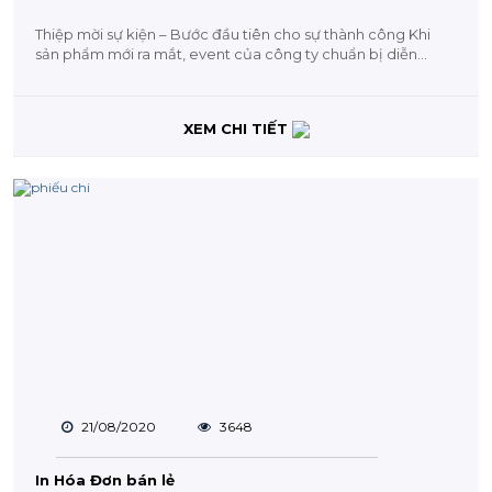
Thiệp mời sự kiện – Bước đầu tiên cho sự thành công Khi
sản phẩm mới ra mắt, event của công ty chuẩn bị diễn...
XEM CHI TIẾT
21/08/2020
3648
In Hóa Đơn bán lẻ