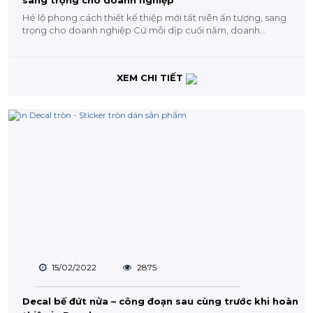
sang trọng cho doanh nghiệp
Hé lộ phong cách thiết kế thiệp mời tất niên ấn tượng, sang
trọng cho doanh nghiệp Cứ mỗi dịp cuối năm, doanh
nghiệp lại...
XEM CHI TIẾT
15/02/2022
2875
Decal bế đứt nửa – công đoạn sau cùng trước khi hoàn