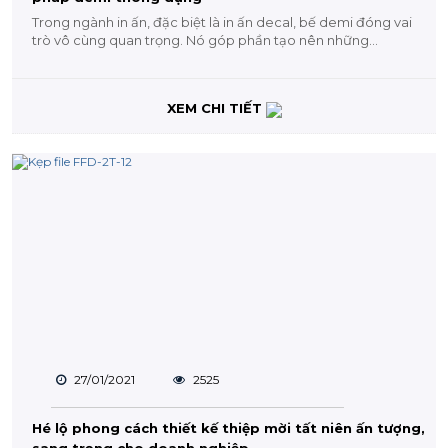
Trong ngành in ấn, đặc biệt là in ấn decal, bế demi đóng vai
trò vô cùng quan trọng. Nó góp phần tạo nên những...
XEM CHI TIẾT
27/01/2021
2525
Hé lộ phong cách thiết kế thiệp mời tất niên ấn tượng,