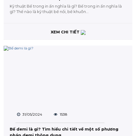
Kỹ thuật Bế trong in ấn nghĩa là gì? Bế trong in ấn nghĩa là
gì? Thế nào là kỹ thuật bế nổi, bế khuôn...
XEM CHI TIẾT
31/05/2024
1538
Bế demi là gì? Tìm hiểu chi tiết về một số phương
pháp demi thông dụng