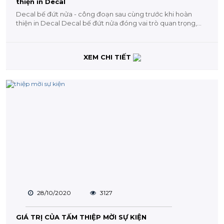
thiện in Decal
Decal bế đứt nửa - công đoạn sau cùng trước khi hoàn
thiện in Decal Decal bế đứt nửa đóng vai trò quan trọng,
công...
XEM CHI TIẾT
28/10/2020
3127
GIÁ TRỊ CỦA TẤM THIỆP MỜI SỰ KIỆN