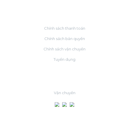
VỀ CHÚNG TÔI
Chính sách thanh toán
Chính sách bản quyền
Chính sách vận chuyển
Tuyển dụng
ĐỐI TÁC
Vận chuyển
MẠNG XÃ HỘI