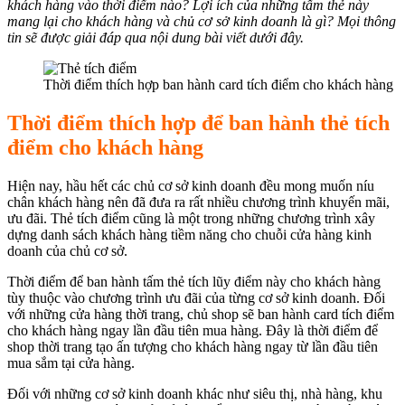
khách hàng vào thời điểm nào? Lợi ích của những tấm thẻ này
mang lại cho khách hàng và chủ cơ sở kinh doanh là gì? Mọi thông
tin sẽ được giải đáp qua nội dung bài viết dưới đây.
Thời điểm thích hợp ban hành card tích điểm cho khách hàng
Thời điểm thích hợp để ban hành thẻ tích
điểm cho khách hàng
Hiện nay, hầu hết các chủ cơ sở kinh doanh đều mong muốn níu
chân khách hàng nên đã đưa ra rất nhiều chương trình khuyến mãi,
ưu đãi. Thẻ tích điểm cũng là một trong những chương trình xây
dựng danh sách khách hàng tiềm năng cho chuỗi cửa hàng kinh
doanh của chủ cơ sở.
Thời điểm để ban hành tấm thẻ tích lũy điểm này cho khách hàng
tùy thuộc vào chương trình ưu đãi của từng cơ sở kinh doanh. Đối
với những cửa hàng thời trang, chủ shop sẽ ban hành card tích điểm
cho khách hàng ngay lần đầu tiên mua hàng. Đây là thời điểm để
shop thời trang tạo ấn tượng cho khách hàng ngay từ lần đầu tiên
mua sắm tại cửa hàng.
Đối với những cơ sở kinh doanh khác như siêu thị, nhà hàng, khu