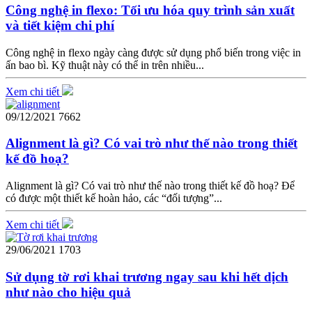
Công nghệ in flexo: Tối ưu hóa quy trình sản xuất
và tiết kiệm chi phí
Công nghệ in flexo ngày càng được sử dụng phổ biến trong việc in
ấn bao bì. Kỹ thuật này có thể in trên nhiều...
Xem chi tiết
09/12/2021
7662
Alignment là gì? Có vai trò như thế nào trong thiết
kế đồ hoạ?
Alignment là gì? Có vai trò như thế nào trong thiết kế đồ hoạ? Để
có được một thiết kế hoàn hảo, các “đối tượng”...
Xem chi tiết
29/06/2021
1703
Sử dụng tờ rơi khai trương ngay sau khi hết dịch
như nào cho hiệu quả