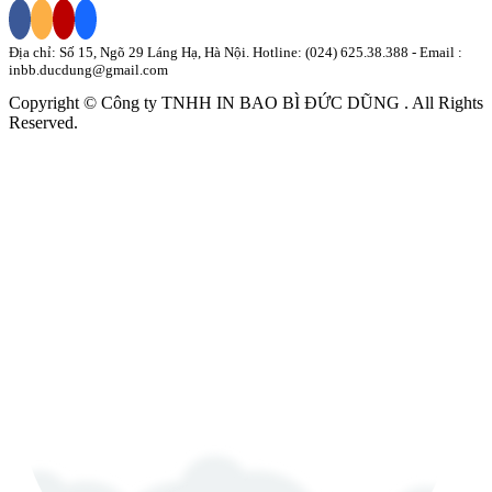
Địa chỉ: Số 15, Ngõ 29 Láng Hạ, Hà Nội. Hotline:
(024) 625.38.388
- Email :
inbb.ducdung@gmail.com
Copyright © Công ty TNHH
IN BAO BÌ
ĐỨC DŨNG
. All Rights
Reserved.