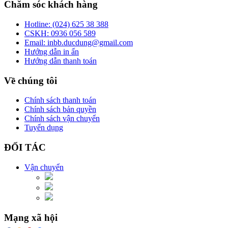
Chăm sóc khách hàng
Hotline:
(024) 625 38 388
CSKH:
0936 056 589
Email:
inbb.ducdung@gmail.com
Hướng dẫn in ấn
Hướng dẫn thanh toán
Về chúng tôi
Chính sách thanh toán
Chính sách bản quyền
Chính sách vận chuyển
Tuyển dụng
ĐỐI TÁC
Vận chuyển
Mạng xã hội