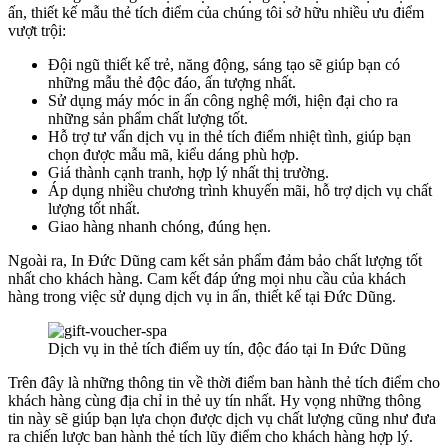
ấn, thiết kế mẫu thẻ tích điểm của chúng tôi sở hữu nhiều ưu điểm
vượt trội:
Đội ngũ thiết kế trẻ, năng động, sáng tạo sẽ giúp bạn có
những mẫu thẻ độc đáo, ấn tượng nhất.
Sử dụng máy móc in ấn công nghệ mới, hiện đại cho ra
những sản phẩm chất lượng tốt.
Hỗ trợ tư vấn dịch vụ in thẻ tích điểm nhiệt tình, giúp bạn
chọn được mẫu mã, kiểu dáng phù hợp.
Giá thành cạnh tranh, hợp lý nhất thị trường.
Áp dụng nhiều chương trình khuyến mãi, hỗ trợ dịch vụ chất
lượng tốt nhất.
Giao hàng nhanh chóng, đúng hẹn.
Ngoài ra, In Đức Dũng cam kết sản phẩm đảm bảo chất lượng tốt
nhất cho khách hàng. Cam kết đáp ứng mọi nhu cầu của khách
hàng trong việc sử dụng dịch vụ in ấn, thiết kế tại Đức Dũng.
Dịch vụ in thẻ tích điểm uy tín, độc đáo tại In Đức Dũng
Trên đây là những thông tin về thời điểm ban hành thẻ tích điểm cho
khách hàng cùng địa chỉ in thẻ uy tín nhất. Hy vọng những thông
tin này sẽ giúp bạn lựa chọn được dịch vụ chất lượng cũng như đưa
ra chiến lược ban hành thẻ tích lũy điểm cho khách hàng hợp lý.