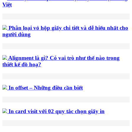
Việt
Phân loại vỏ hộp giấy chi tiết và dễ hiểu nhất cho
người dùng
Alignment là gì? Có vai trò như thế nào trong
thiết kế đồ hoạ?
In offset – Những điều cần biết
In card visit với 02 quy tắc chọn giấy in