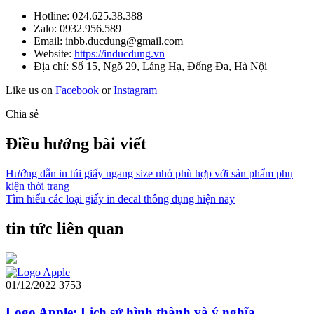
Hotline: 024.625.38.388
Zalo: 0932.956.589
Email: inbb.ducdung@gmail.com
Website:
https://inducdung.vn
Địa chỉ: Số 15, Ngõ 29, Láng Hạ, Đống Đa, Hà Nội
Like us on
Facebook
or
Instagram
Chia sẻ
Điều hướng bài viết
Hướng dẫn in túi giấy ngang size nhỏ phù hợp với sản phẩm phụ
kiện thời trang
Tìm hiểu các loại giấy in decal thông dụng hiện nay
tin tức liên quan
01/12/2022
3753
Logo Apple: Lịch sử hình thành và ý nghĩa