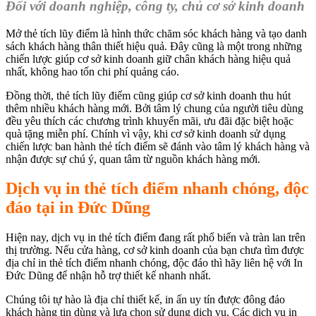
Đối với doanh nghiệp, công ty, chủ cơ sở kinh doanh
Mở thẻ tích lũy điểm là hình thức chăm sóc khách hàng và tạo danh
sách khách hàng thân thiết hiệu quả. Đây cũng là một trong những
chiến lược giúp cơ sở kinh doanh giữ chân khách hàng hiệu quả
nhất, không hao tốn chi phí quảng cáo.
Đồng thời, thẻ tích lũy điểm cũng giúp cơ sở kinh doanh thu hút
thêm nhiều khách hàng mới. Bởi tâm lý chung của người tiêu dùng
đều yêu thích các chương trình khuyến mãi, ưu đãi đặc biệt hoặc
quà tặng miễn phí. Chính vì vậy, khi cơ sở kinh doanh sử dụng
chiến lược ban hành thẻ tích điểm sẽ đánh vào tâm lý khách hàng và
nhận được sự chú ý, quan tâm từ nguồn khách hàng mới.
Dịch vụ in thẻ tích điểm nhanh chóng, độc
đáo tại in Đức Dũng
Hiện nay, dịch vụ in thẻ tích điểm đang rất phổ biến và tràn lan trên
thị trường. Nếu cửa hàng, cơ sở kinh doanh của bạn chưa tìm được
địa chỉ in thẻ tích điểm nhanh chóng, độc đáo thì hãy liên hệ với In
Đức Dũng để nhận hỗ trợ thiết kế nhanh nhất.
Chúng tôi tự hào là địa chỉ thiết kế, in ấn uy tín được đông đảo
khách hàng tin dùng và lựa chọn sử dụng dịch vụ. Các dịch vụ in