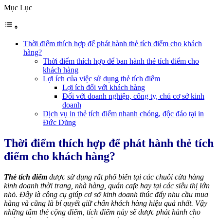
Mục Lục
Thời điểm thích hợp để phát hành thẻ tích điểm cho khách
hàng?
Thời điểm thích hợp để ban hành thẻ tích điểm cho
khách hàng
Lợi ích của việc sử dụng thẻ tích điểm
Lợi ích đối với khách hàng
Đối với doanh nghiệp, công ty, chủ cơ sở kinh
doanh
Dịch vụ in thẻ tích điểm nhanh chóng, độc đáo tại in
Đức Dũng
Thời điểm thích hợp để phát hành thẻ tích
điểm cho khách hàng?
Thẻ tích điểm
được sử dụng rất phổ biến tại các chuỗi cửa hàng
kinh doanh thời trang, nhà hàng, quán cafe hay tại các siêu thị lớn
nhỏ. Đây là công cụ giúp cơ sở kinh doanh thúc đẩy nhu cầu mua
hàng và cũng là bí quyết giữ chân khách hàng hiệu quả nhất. Vậy
những tấm thẻ cộng điểm, tích điểm này sẽ được phát hành cho