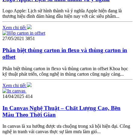
Logo Apple: Lịch sử hình thành và ý nghĩa Apple hiện đang là
thương hiệu đình đám hàng đầu hiện nay với các siêu phẩm...
Xem chi tiết
27/05/2021
3851
Phân biệt thùng carton in flexo và thùng carton in
offset
Phân biệt thùng carton in flexo và thùng carton in offset Khoa học
kỹ thuật phát triển, công nghệ in thùng carton cũng ngày càng...
Xem chi tiết
14/04/2025
414
In Canvas Nghệ Thuật – Chất Lượng Cao, Bền
Màu Theo Thời Gian
In canvas là xu hướng được ưa chuộng trong xã hội hiện đại. Công
nghệ in tranh vải canvas thực sự làm mưa làm gió...