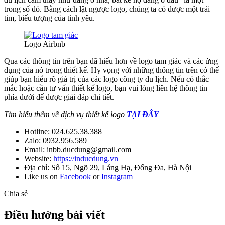
trong số đó. Bằng cách lật ngược logo, chúng ta có được một trái
tim, biểu tượng của tình yêu.
Logo Airbnb
Qua các thông tin trên bạn đã hiểu hơn về logo tam giác và các ứng
dụng của nó trong thiết kế. Hy vọng với những thông tin trên có thể
giúp bạn hiểu rõ giá trị của các logo công ty du lịch. Nếu có thắc
mắc hoặc cần tư vấn thiết kế logo, bạn vui lòng liên hệ thông tin
phía dưới để được giải đáp chi tiết.
Tìm hiểu thêm về dịch vụ thiết kế logo
TẠI ĐÂY
Hotline: 024.625.38.388
Zalo: 0932.956.589
Email: inbb.ducdung@gmail.com
Website:
https://inducdung.vn
Địa chỉ: Số 15, Ngõ 29, Láng Hạ, Đống Đa, Hà Nội
Like us on
Facebook
or
Instagram
Chia sẻ
Điều hướng bài viết