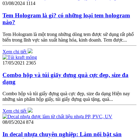
03/08/2024
1114
Tem Hologram là gì? có những loại tem hologram
nào?
Tem Hologram là một trong những dòng tem được sử dụng rất phổ
biến trong lĩnh vực sản xuất hàng hóa, kinh doanh. Tem được...
Xem chi tiết
17/05/2021
2365
Combo hộp và túi giấy đựng quà cực đẹp, size đa
dạng
Combo hộp và túi giấy đựng quà cực đẹp, size đa dạng Hiện nay
những sản phẩm hộp giấy, túi giấy đựng quà tặng, quà...
Xem chi tiết
08/05/2024
874
In decal nhựa chuyên nghiệp: Làm nổi bật sản