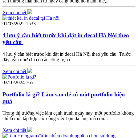
sàn thương mại điện tử ngày càng bùng nổ mạnh mẽ,...
Xem chi tiết
01/03/2022
1533
4 lưu ý cần biết trước khi đặt in decal Hà Nội theo
yêu cầu
4 lưu ý cần biết trước khi đặt in decal Hà Nội theo yêu cầu Trước
đây, gần như chỉ có các công ty, xí...
Xem chi tiết
03/10/2024
765
Portfolio là gì? Làm sao để có một portfolio hiệu
quả
Trong thị trường việc làm cạnh tranh ngày nay, một portfolio không
chỉ là một tập hợp các công việc bạn đã làm, mà còn...
Xem chi tiết