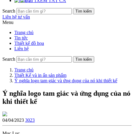
XEM TẤT CẢ
Search
Liên hệ tư vấn
Menu
Trang chủ
Tin tức
Thiết kế đồ họa
Liên hệ
Search
Trang chủ
Thiết Kế và in ấn sản phẩm
Ý nghĩa logo tam giác và ứng dụng của nó khi thiết kế
Ý nghĩa logo tam giác và ứng dụng của nó
khi thiết kế
04/04/2023
3023
Mục Lục