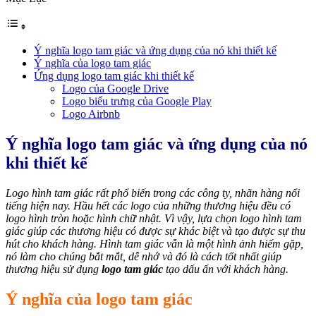
Ý nghĩa logo tam giác và ứng dụng của nó khi thiết kế
Ý nghĩa của logo tam giác
Ứng dụng logo tam giác khi thiết kế
Logo của Google Drive
Logo biểu trưng của Google Play
Logo Airbnb
Ý nghĩa logo tam giác và ứng dụng của nó
khi thiết kế
Logo hình tam giác rất phổ biến trong các công ty, nhãn hàng nổi
tiếng hiện nay. Hầu hết các logo của những thương hiệu đều có
logo hình tròn hoặc hình chữ nhật. Vì vậy, lựa chọn logo hình tam
giác giúp các thương hiệu có được sự khác biệt và tạo được sự thu
hút cho khách hàng. Hình tam giác vẫn là một hình ảnh hiếm gặp,
nó làm cho chúng bắt mắt, dễ nhớ và đó là cách tốt nhất giúp
thương hiệu sử dụng
logo tam giác
tạo dấu ấn với khách hàng.
Ý nghĩa của logo tam giác