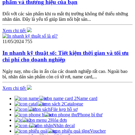
phẩm và thương hiệu của bạn
Đối với các sản phẩm khi ra mắt thị trường không thể thiếu những
nhãn dán. Đây là yếu tố giúp làm nổi bật sản...
Xem chi tiết
11/05/2024
755
In nhanh kỹ thuật số: Tiết kiệm thời gian và tối ưu
chi phí cho doanh nghiệp
Ngày nay, nhu cầu in ấn của các doanh nghiệp rất cao. Ngoài bao
bì, nhãn dán sản phẩm còn có tờ rơi, name card,...
Xem chi tiết
Name card
Catalogue
File kẹp hồ sơ
Phong bì thư
Hóa đơn
Nhãn decal
Voucher