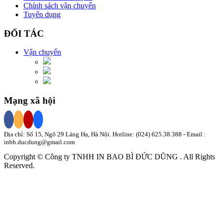
Chính sách vận chuyển
Tuyển dụng
ĐỐI TÁC
Vận chuyển
Mạng xã hội
Địa chỉ: Số 15, Ngõ 29 Láng Hạ, Hà Nội. Hotline:
(024) 625.38.388
- Email :
inbb.ducdung@gmail.com
Copyright © Công ty TNHH
IN BAO BÌ
ĐỨC DŨNG
. All Rights
Reserved.