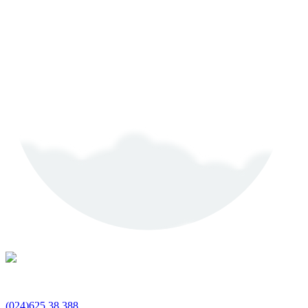
(024)625.38.388