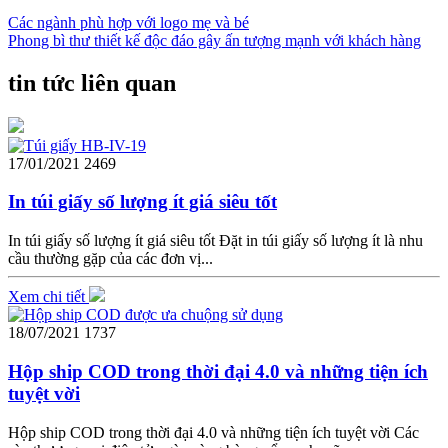
Các ngành phù hợp với logo mẹ và bé
Phong bì thư thiết kế độc đáo gây ấn tượng mạnh với khách hàng
tin tức liên quan
17/01/2021
2469
In túi giấy số lượng ít giá siêu tốt
In túi giấy số lượng ít giá siêu tốt Đặt in túi giấy số lượng ít là nhu
cầu thường gặp của các đơn vị...
Xem chi tiết
18/07/2021
1737
Hộp ship COD trong thời đại 4.0 và những tiện ích
tuyệt vời
Hộp ship COD trong thời đại 4.0 và những tiện ích tuyệt vời Các