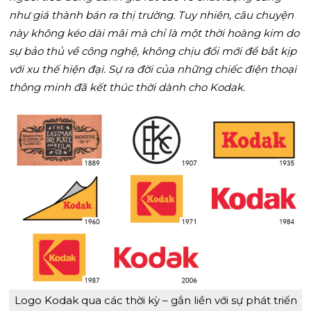
như giá thành bán ra thị trường. Tuy nhiên, câu chuyện
này không kéo dài mãi mà chỉ là một thời hoàng kim do
sự bảo thủ về công nghệ, không chịu đổi mới để bắt kịp
với xu thế hiện đại. Sự ra đời của những chiếc điện thoại
thông minh đã kết thúc thời dành cho Kodak.
Logo Kodak qua các thời kỳ – gắn liền với sự phát triển