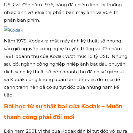
USD và đến năm 1976, hãng đã chiếm lĩnh thị trường
nhiếp ảnh với 85% thị phần bán máy ảnh và 90% thị
phần bán phim.
Năm 1975, Kodak ra mắt máy ảnh kỹ thuật số nhưng
vẫn giữ nguyên công nghệ truyền thống và đến năm
1981, doanh thu của Kodak vượt mức 10 tỷ USD. Nhưng
sau đó, ngành công nghiệp nhiếp ảnh bắt đầu chuyển
dịch sang kỹ thuật số nên doanh thu đã có sự giảm sút
và Kodak cũng không quan tâm đến việc đổi mới để
cạnh tranh nên đã có sự tụt dốc của những năm kế
tiếp.
Bài học từ sự thất bại của Kodak – Muốn
thành công phải đổi mới
Đến năm 2001, vị thế của Kodak dần bị tụt dốc với sự ra