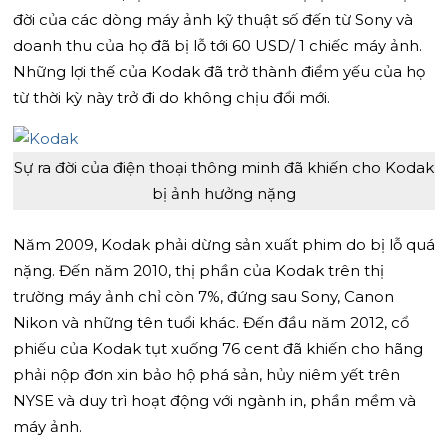
đời của các dòng máy ảnh kỹ thuật số đến từ Sony và
doanh thu của họ đã bị lỗ tới 60 USD/ 1 chiếc máy ảnh.
Những lợi thế của Kodak đã trở thành điểm yếu của họ
từ thời kỳ này trở đi do không chịu đổi mới.
Sự ra đời của điện thoại thông minh đã khiến cho Kodak
bị ảnh hưởng nặng
Năm 2009, Kodak phải dừng sản xuất phim do bị lỗ quá
nặng. Đến năm 2010, thị phần của Kodak trên thị
trường máy ảnh chỉ còn 7%, đứng sau Sony, Canon
Nikon và những tên tuổi khác. Đến đầu năm 2012, cổ
phiếu của Kodak tụt xuống 76 cent đã khiến cho hãng
phải nộp đơn xin bảo hộ phá sản, hủy niêm yết trên
NYSE và duy trì hoạt động với ngành in, phần mềm và
máy ảnh.