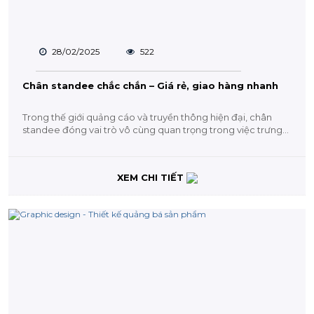
28/02/2025
522
Chân standee chắc chắn – Giá rẻ, giao hàng nhanh
Trong thế giới quảng cáo và truyền thông hiện đại, chân
standee đóng vai trò vô cùng quan trọng trong việc trưng
bày hình ảnh,...
XEM CHI TIẾT