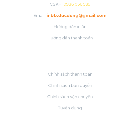
CSKH:
0936 056 589
Email:
inbb.ducdung@gmail.com
Hướng dẫn in ấn
Hướng dẫn thanh toán
VỀ CHÚNG TÔI
Chính sách thanh toán
Chính sách bản quyền
Chính sách vận chuyển
Tuyển dụng
ĐỐI TÁC