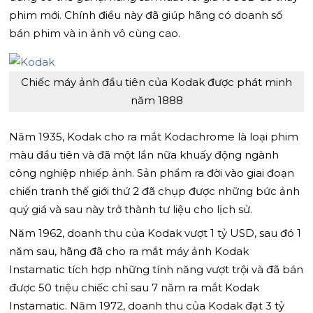
phim mới. Chính điều này đã giúp hãng có doanh số
bán phim và in ảnh vô cùng cao.
Chiếc máy ảnh đầu tiên của Kodak được phát minh
năm 1888
Năm 1935, Kodak cho ra mắt Kodachrome là loại phim
màu đầu tiên và đã một lần nữa khuấy động ngành
công nghiệp nhiếp ảnh. Sản phẩm ra đời vào giai đoạn
chiến tranh thế giới thứ 2 đã chụp được những bức ảnh
quý giá và sau này trở thành tư liệu cho lịch sử.
Năm 1962, doanh thu của Kodak vượt 1 tỷ USD, sau đó 1
năm sau, hãng đã cho ra mắt máy ảnh Kodak
Instamatic tích hợp những tính năng vượt trội và đã bán
được 50 triệu chiếc chỉ sau 7 năm ra mắt Kodak
Instamatic. Năm 1972, doanh thu của Kodak đạt 3 tỷ