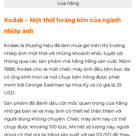
của hãng
Kodak – Một thời hoàng kim của ngành
nhiếp ảnh
Kodak là thương hiệu đã làm mưa gió trên thị trường
nhiếp ảnh một thời với những khoảnh khắc tuyệt vời
thông qua các sản phẩm mà hãng hãng sản xuất. Năm
1888, Kodak cho ra mắt chiếc máy ảnh đầu tiên bọc da
có ống kính tròn và nút chụp bên hông được phát
minh bởi George Eastman tại Hoa Kỳ và có giá là 25
USD.
Sản phẩm đã đánh dấu cột mốc quan trọng của hãng
nhờ giá bán rẻ và máy ảnh có thiết kế thân thiện với
người dùng không chuyên. Chiếc máy ảnh này có thể
chụp được khoảng 100 bức, khi hết số lượng này, người
dùng có thể gửi lại hãng sản xuất với giá 10USD để thay