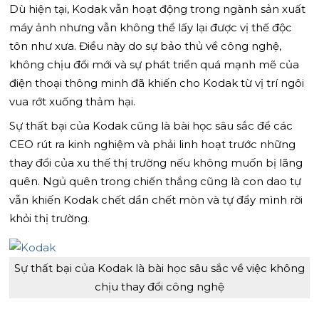
Dù hiện tại, Kodak vẫn hoạt động trong ngành sản xuất
máy ảnh nhưng vẫn không thể lấy lại được vị thế độc
tôn như xưa. Điều này do sự bảo thủ về công nghệ,
không chịu đổi mới và sự phát triển quá mạnh mẽ của
điện thoại thông minh đã khiến cho Kodak từ vị trí ngôi
vua rớt xuống thảm hại.
Sự thất bại của Kodak cũng là bài học sâu sắc để các
CEO rút ra kinh nghiệm và phải linh hoạt trước những
thay đổi của xu thế thị trường nếu không muốn bị lãng
quên. Ngủ quên trong chiến thắng cũng là con dao tự
vẫn khiến Kodak chết dần chết mòn và tự đẩy mình rời
khỏi thị trường.
Sự thất bại của Kodak là bài học sâu sắc về việc không
chịu thay đổi công nghệ