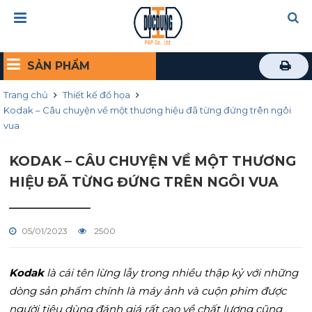
SẢN PHẨM
Trang chủ
Thiết kế đồ họa
Kodak – Câu chuyện về một thương hiệu đã từng đứng trên ngôi
vua
KODAK – CÂU CHUYỆN VỀ MỘT THƯƠNG
HIỆU ĐÃ TỪNG ĐỨNG TRÊN NGÔI VUA
05/01/2023
2500
Kodak
là cái tên lừng lẫy trong nhiều thập kỷ với những
dòng sản phẩm chính là máy ảnh và cuộn phim được
người tiêu dùng đánh giá rất cao về chất lượng cũng