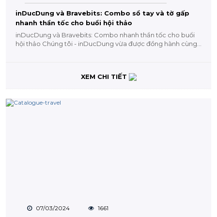
inDucDung và Bravebits: Combo sổ tay và tờ gấp
nhanh thần tốc cho buổi hội thảo
inDucDung và Bravebits: Combo nhanh thần tốc cho buổi
hội thảo Chúng tôi - inDucDung vừa được đồng hành cùng
công ty TNHH công nghệ...
XEM CHI TIẾT
07/03/2024
1661