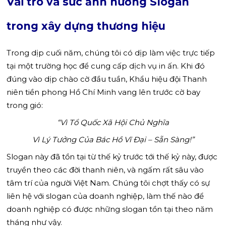
Vai trò và sức ảnh hưởng Slogan
trong xây dựng thương hiệu
Trong dịp cuối năm, chúng tôi có dịp làm việc trực tiếp
tại một trường học để cung cấp dịch vụ in ấn. Khi đó
đúng vào dịp chào cờ đầu tuần, Khẩu hiệu đội Thanh
niên tiền phong Hồ Chí Minh vang lên trước cờ bay
trong gió:
“Vì Tổ Quốc Xã Hội Chủ Nghĩa
Vì Lý Tưởng Của Bác Hồ Vĩ Đại – Sẵn Sàng!”
Slogan này đã tồn tại từ thế kỷ trước tới thế kỷ này, được
truyền theo các đời thanh niên, và ngấm rất sâu vào
tâm trí của người Việt Nam. Chúng tôi chợt thấy có sự
liên hệ với slogan của doanh nghiệp, làm thế nào để
doanh nghiệp có được những slogan tồn tại theo năm
tháng như vậy.