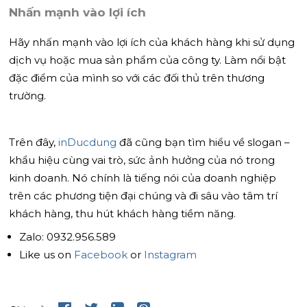
Nhấn mạnh vào lợi ích
Hãy nhấn mạnh vào lợi ích của khách hàng khi sử dụng
dịch vụ hoặc mua sản phẩm của công ty. Làm nổi bật
đặc điểm của mình so với các đối thủ trên thương
trường.
Trên đây,
inDucdung
đã cũng bạn tìm hiểu về slogan –
khẩu hiệu cùng vai trò, sức ảnh hưởng của nó trong
kinh doanh. Nó chính là tiếng nói của doanh nghiệp
trên các phương tiện đại chúng và đi sâu vào tâm trí
khách hàng, thu hút khách hàng tiềm năng.
Zalo: 0932.956.589
Like us on
Facebook
or
Instagram