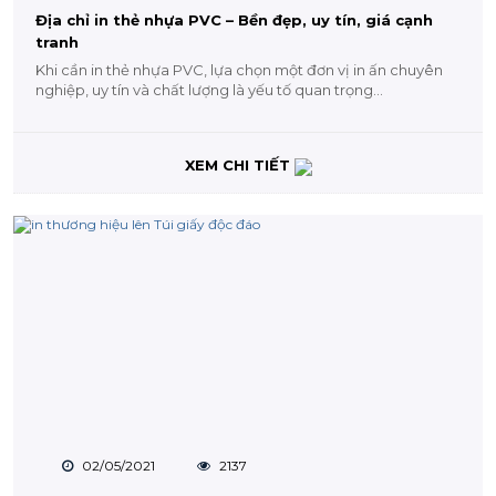
Địa chỉ in thẻ nhựa PVC – Bền đẹp, uy tín, giá cạnh
tranh
Khi cần in thẻ nhựa PVC, lựa chọn một đơn vị in ấn chuyên
nghiệp, uy tín và chất lượng là yếu tố quan trọng...
XEM CHI TIẾT
02/05/2021
2137