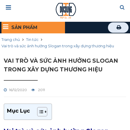
SẢN PHẨM
Trang chủ
Tin tức
Vai trò và sức ảnh hưởng Slogan trong xây dựng thương hiệu
VAI TRÒ VÀ SỨC ẢNH HƯỞNG SLOGAN
TRONG XÂY DỰNG THƯƠNG HIỆU
16/12/2020
2011
Mục Lục