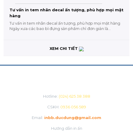
Tư vấn in tem nhãn decal ấn tượng, phù hợp mọi mặt
hàng
Tư vấn in tem nhãn decal ấn tượng, phù hợp mọi mặt hàng
Ngày xưa các bao bì đựng sản phẩm chỉ đơn giản là...
XEM CHI TIẾT
CHĂM SÓC KHÁCH HÀNG
Hotline:
(024) 625 38 388
CSKH:
0936 056 589
Email:
inbb.ducdung@gmail.com
Hướng dẫn in ấn