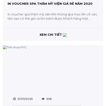
IN VOUCHER SPA THẨM MỸ VIỆN GIÁ RẺ NĂM 2020
In voucher spa thẩm mỹ viện Khi những spa mọc lên vô vàn,
làm sao có thể giữ và tìm kiếm được khách hàng một...
XEM CHI TIẾT
31/03/2025
508