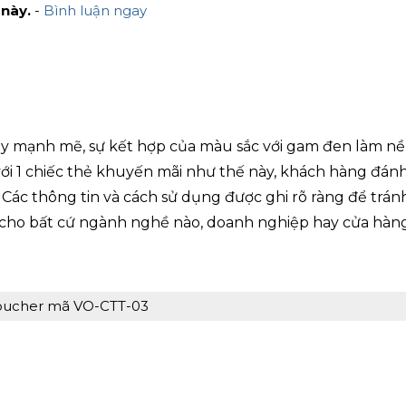
 này.
-
Bình luận ngay
ầy mạnh mẽ, sự kết hợp của màu sắc với gam đen làm n
với 1 chiếc thẻ khuyến mãi như thế này, khách hàng đánh
Các thông tin và cách sử dụng được ghi rõ ràng để trán
cho bất cứ ngành nghề nào, doanh nghiệp hay cửa hàn
oucher mã VO-CTT-03