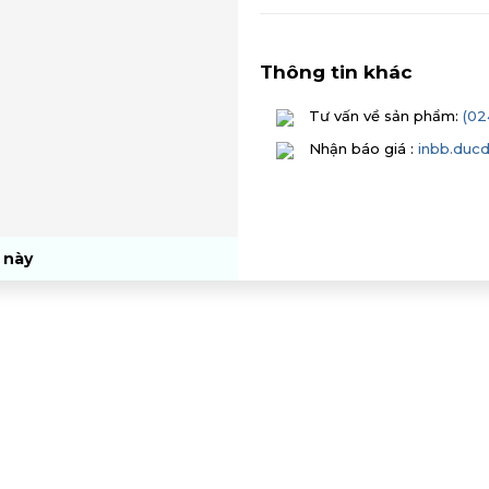
Thông tin khác
Tư vấn về sản phẩm:
(02
Nhận báo giá :
inbb.duc
 này