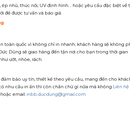
ép nhũ, thúc nổi, UV định hình… hoặc yêu cầu đặc biệt về t
ới để được tư vấn và báo giá.
ng
trên toàn quốc vì không chỉ in nhanh; khách hàng sẽ không p
n Đức Dũng sẽ giao hàng đến tận nơi cho bạn trong thời gian
như ướt, nhòe, rách.
 đảm bảo uy tín, thiết kế theo yêu cầu, mang đến cho khác
có nhu cầu in ấn thì còn chần chừ gì nữa mà không
Liên hệ
hoặc email:
inbb.ducdung@gmail.com