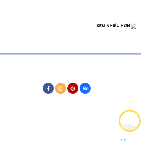
XEM NHIỀU HƠN
MẠNG XÃ HỘI