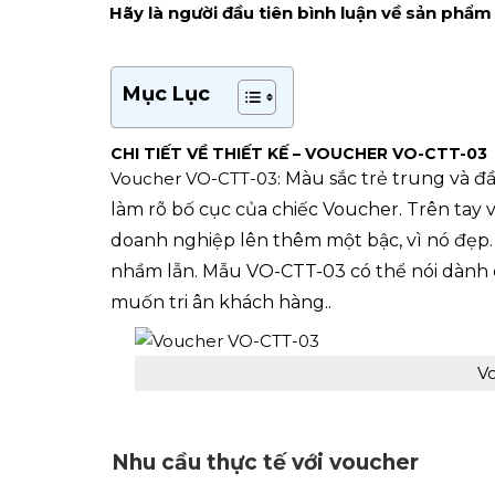
Hãy là người đầu tiên bình luận về sản phẩm
Mục Lục
CHI TIẾT VỀ THIẾT KẾ – VOUCHER VO-CTT-03
Voucher VO-CTT-03:
Màu sắc trẻ trung và đ
làm rõ bố cục của chiếc Voucher. Trên tay 
doanh nghiệp lên thêm một bậc, vì nó đẹp. 
nhầm lẫn. Mẫu VO-CTT-03 có thể nói dành 
muốn tri ân khách hàng..
V
Nhu cầu thực tế với voucher