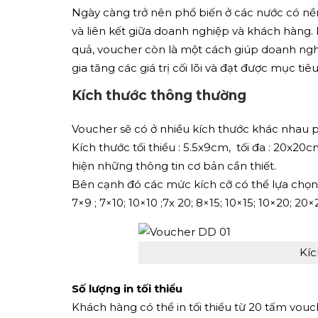
Ngày càng trở nên phổ biến ở các nước có nền
và liên kết giữa doanh nghiệp và khách hàng
quả, voucher còn là một cách giúp doanh nghi
gia tăng các giá trị cối lõi và đạt được mục ti
Kích thước thông thường
Voucher sẽ có ở nhiều kích thước khác nhau 
Kích thước tối thiểu : 5.5x9cm, tối đa : 20x
hiện những thông tin cơ bản cần thiết.
Bên cạnh đó các mức kích cỡ có thể lựa chọ
7×9 ; 7×10; 10×10 ;7x 20; 8×15; 10×15; 10×20; 20
Kíc
Số lượng in tối thiểu
Khách hàng có thể in tối thiểu từ 20 tấm vouch