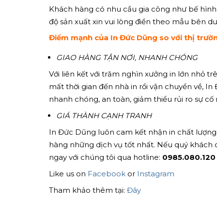
Khách hàng có nhu cầu gia công như bế hình, 
độ sản xuất xin vui lòng điền theo mẫu bên dư
Điểm mạnh của In Đức Dũng so với thị trườ
GIAO HÀNG TẬN NƠI, NHANH CHÓNG
Với liên kết với trăm nghìn xưởng in lớn nhỏ 
mất thời gian đến nhà in rồi vận chuyển về, I
nhanh chóng, an toàn, giảm thiểu rủi ro sự cố 
GIÁ THÀNH CẠNH TRANH
In Đức Dũng luôn cam kết nhận in chất lượng
hàng những dịch vụ tốt nhất. Nếu quý khách 
ngay với chúng tôi qua hotline:
0985.080.120
Like us on
Facebook
or
Instagram
Tham khảo thêm tại:
Đây