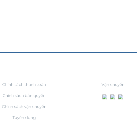
VỀ CHÚNG TÔI
ĐỐI TÁC
Chính sách thanh toán
Vận chuyển
Chính sách bản quyền
Chính sách vận chuyển
Tuyển dụng