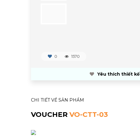
0
1570
Yêu thích thiết kế
CHI TIẾT VỀ SẢN PHẨM
VOUCHER
VO-CTT-03