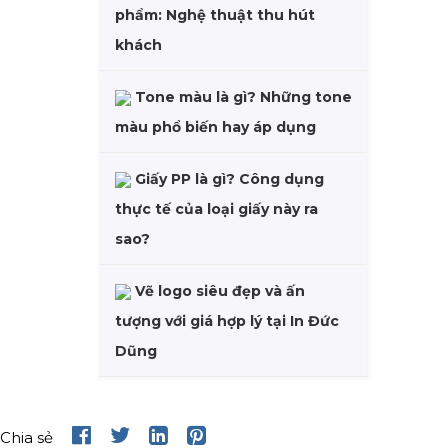
phẩm: Nghệ thuật thu hút
khách
Tone màu là gì? Những tone
màu phổ biến hay áp dụng
Giấy PP là gì? Công dụng
thực tế của loại giấy này ra
sao?
Vẽ logo siêu đẹp và ấn
tượng với giá hợp lý tại In Đức
Dũng
Chia sẻ