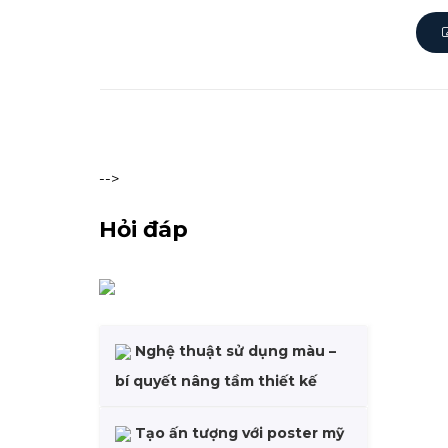
-->
Hỏi đáp
Nghệ thuật sử dụng màu –
bí quyết nâng tầm thiết kế
Tạo ấn tượng với poster mỹ