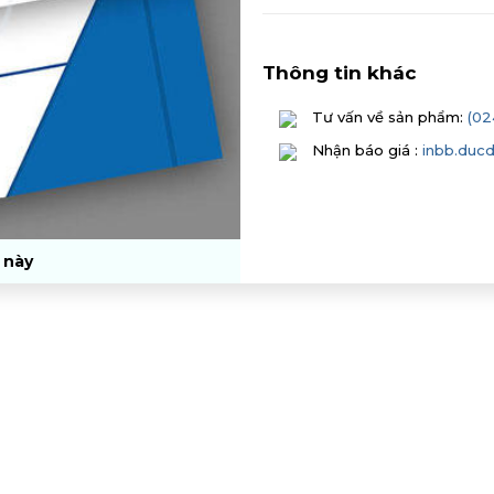
Thông tin khác
Tư vấn về sản phẩm:
(02
Nhận báo giá :
inbb.duc
 này