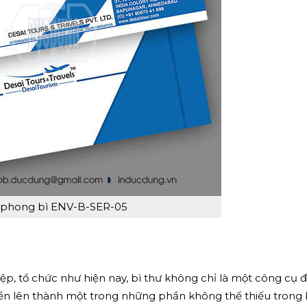
phong bì ENV-B-SER-05
p, tổ chức như hiện nay, bì thư không chỉ là một công cụ đ
iển lên thành một trong những phần không thể thiếu trong