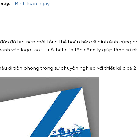
 này.
-
Bình luận ngay
c đáo đã tạo nên một tổng thể hoàn hảo về hình ảnh cũng n
nh vào logo tạo sự nổi bật của tên công ty giúp tăng sự n
 đi tiên phong trong sự chuyên nghiệp với thiết kế ở cả 2