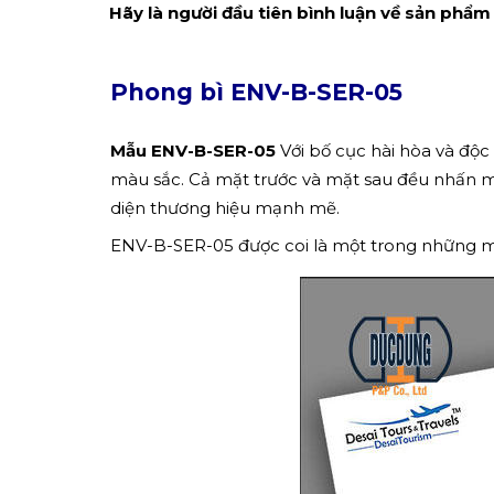
Hãy là người đầu tiên bình luận về sản phẩm
Phong bì ENV-B-SER-05
Mẫu ENV-B-SER-05
Với bố cục hài hòa và độ
màu sắc. Cả mặt trước và mặt sau đều nhấn mạ
diện thương hiệu mạnh mẽ.
ENV-B-SER-05 được coi là một trong những mẫu