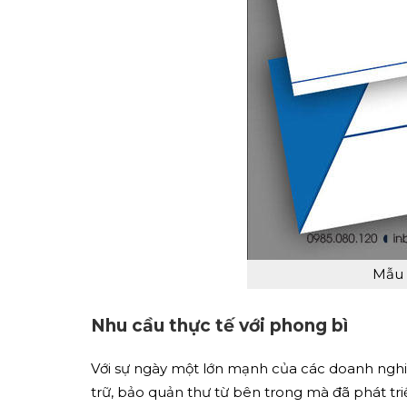
Mẫu 
Nhu cầu thực tế với phong bì
Với sự ngày một lớn mạnh của các doanh nghiệ
trữ, bảo quản thư từ bên trong mà đã phát tr