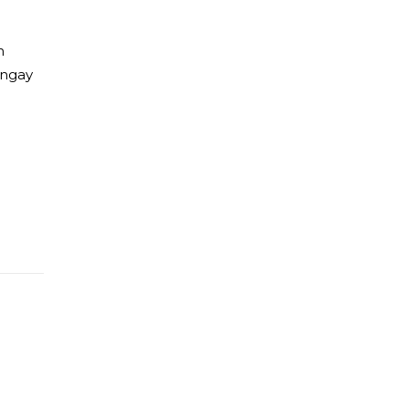
h
ngay