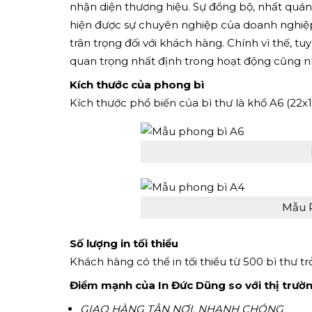
nhận diện thương hiệu. Sự đồng bộ, nhất quán
hiện được sự chuyên nghiệp của doanh nghiệp,
trân trọng đối với khách hàng. Chính vì thế, t
quan trọng nhất định trong hoạt động cũng n
Kích thước của phong bì
Kích thước phổ biến của bì thư là khổ A6 (22
Mẫu 
Số lượng in tối thiểu
Khách hàng có thể in tối thiểu từ 500 bì thư trở
Điểm mạnh của In Đức Dũng so với thị trườ
GIAO HÀNG TẬN NƠI, NHANH CHÓNG