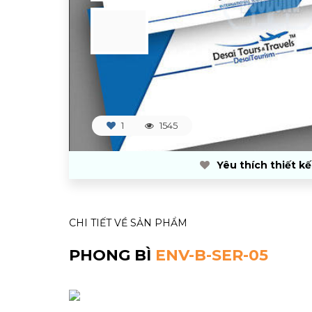
1
1545
Yêu thích thiết kế
CHI TIẾT VỀ SẢN PHẨM
PHONG BÌ
ENV-B-SER-05