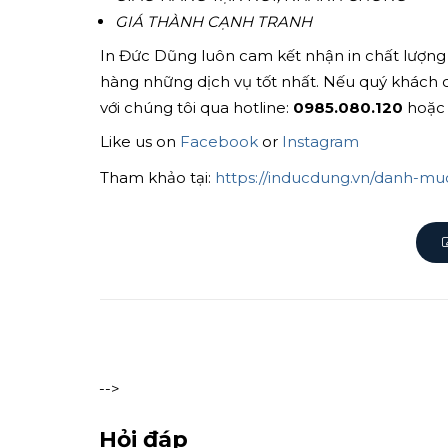
GIÁ THÀNH CẠNH TRANH
In Đức Dũng luôn cam kết nhận in chất lượng
hàng những dịch vụ tốt nhất. Nếu quý khách 
với chúng tôi qua hotline:
0985.080.120
hoặc 
Like us on
Facebook
or
Instagram
Tham khảo tại:
https://inducdung.vn/danh-m
-->
Hỏi đáp