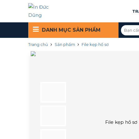
TR
DANH MỤC
SẢN PHẨM
Trang chủ
Sản phẩm
File kẹp hồ sơ