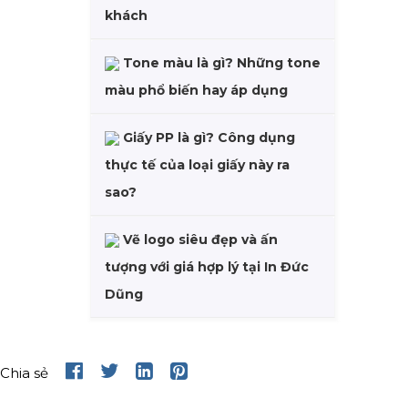
khách
Tone màu là gì? Những tone
màu phổ biến hay áp dụng
Giấy PP là gì? Công dụng
thực tế của loại giấy này ra
sao?
Vẽ logo siêu đẹp và ấn
tượng với giá hợp lý tại In Đức
Dũng
Chia sẻ