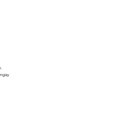
h
ngay