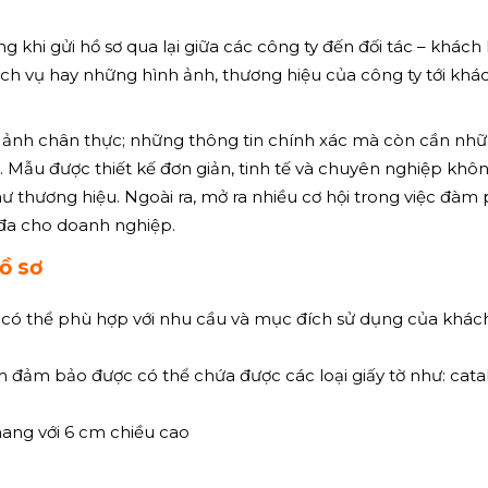
khi gửi hồ sơ qua lại giữa các công ty đến đối tác – khách
ch vụ hay những hình ảnh, thương hiệu của công ty tới khá
nh ảnh chân thực; những thông tin chính xác mà còn cần nh
ẫu được thiết kế đơn giản, tinh tế và chuyên nghiệp khôn
ư thương hiệu. Ngoài ra, mở ra nhiều cơ hội trong việc đàm
i đa cho doanh nghiệp.
ồ sơ
ể có thể phù hợp với nhu cầu và mục đích sử dụng của khác
m đảm bảo được có thể chứa được các loại giấy tờ như: cata
ang với 6 cm chiều cao