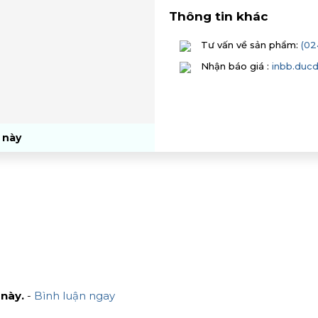
Thông tin khác
Tư vấn về sản phẩm:
(02
Nhận báo giá :
inbb.duc
 này
 này.
-
Bình luận ngay