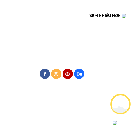
XEM NHIỀU HƠN
MẠNG XÃ HỘI