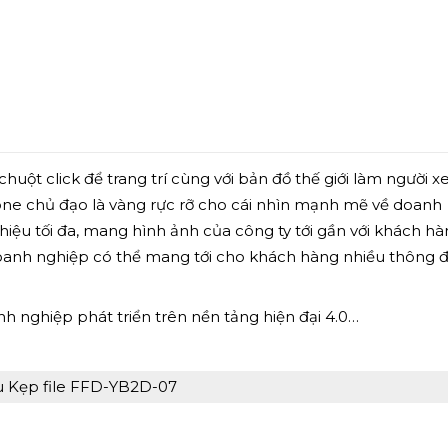
 chuột click để trang trí cùng với bản đồ thế giới làm người 
ne chủ đạo là vàng rực rỡ cho cái nhìn mạnh mẽ về doanh
iệu tối đa, mang hình ảnh của công ty tới gần với khách h
doanh nghiệp có thể mang tới cho khách hàng nhiều thông 
 nghiệp phát triển trên nền tảng hiện đại 4.0…
 Kẹp file FFD-YB2D-07