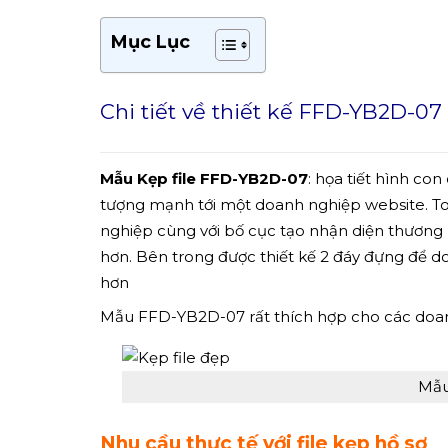
Mục Lục
Chi tiết về thiết kế FFD-YB2D-07
Mẫu Kẹp file FFD-YB2D-07
: họa tiết hình con
tượng mạnh tới một doanh nghiệp website. To
nghiệp cùng với bố cục tạo nhận diện thương h
hơn. Bên trong được thiết kế 2 đáy đựng để 
hơn
Mẫu FFD-YB2D-07 rất thích hợp cho các doanh
Mẫu
Nhu cầu thực tế với file kẹp hồ sơ