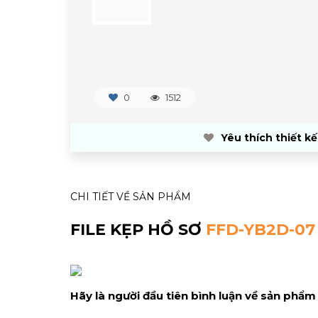
0
1512
Yêu thích thiết kế
CHI TIẾT VỀ SẢN PHẨM
FILE KẸP HỒ SƠ
FFD-YB2D-07
Hãy là người đầu tiên bình luận về sản phẩm