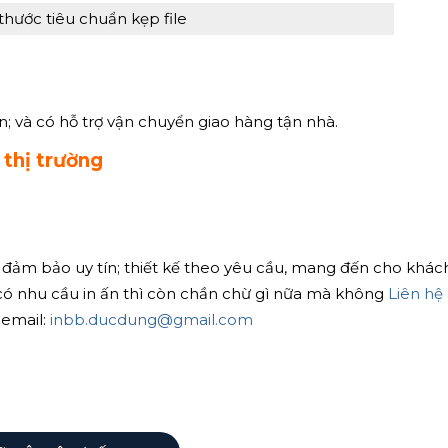
thước tiêu chuẩn kẹp file
ên; và có hỗ trợ vận chuyển giao hàng tận nhà.
thị trường
 đảm bảo uy tín; thiết kế theo yêu cầu, mang đến cho khác
có nhu cầu in ấn thì còn chần chừ gì nữa mà không
Liên hệ
email:
inbb.ducdung@gmail.com