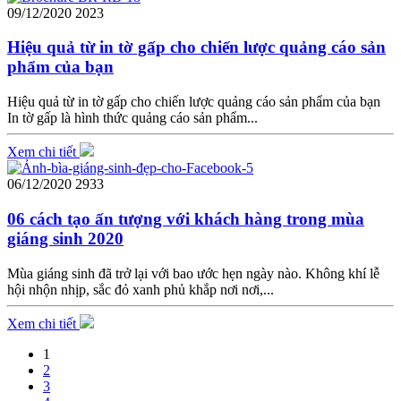
09/12/2020
2023
Hiệu quả từ in tờ gấp cho chiến lược quảng cáo sản
phẩm của bạn
Hiệu quả từ in tờ gấp cho chiến lược quảng cáo sản phẩm của bạn
In tờ gấp là hình thức quảng cáo sản phẩm...
Xem chi tiết
06/12/2020
2933
06 cách tạo ấn tượng với khách hàng trong mùa
giáng sinh 2020
Mùa giáng sinh đã trở lại với bao ước hẹn ngày nào. Không khí lễ
hội nhộn nhịp, sắc đỏ xanh phủ khắp nơi nơi,...
Xem chi tiết
1
2
3