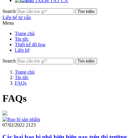
XEM TẤT CẢ
Search
Liên hệ tư vấn
Menu
Trang chủ
Tin tức
Thiết kế đồ họa
Liên hệ
Search
Trang chủ
Tin tức
FAQs
FAQs
07/02/2022
2123
Các loại bao bì phổ biến hiện nay trên thị trường