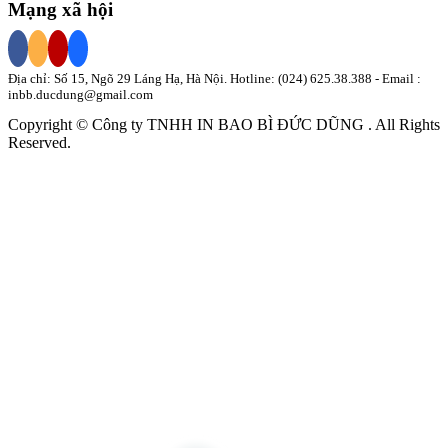
Mạng xã hội
Địa chỉ: Số 15, Ngõ 29 Láng Hạ, Hà Nội. Hotline:
(024) 625.38.388
- Email :
inbb.ducdung@gmail.com
Copyright © Công ty TNHH
IN BAO BÌ
ĐỨC DŨNG
. All Rights
Reserved.