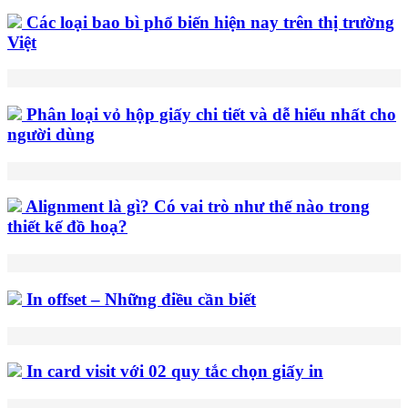
Các loại bao bì phổ biến hiện nay trên thị trường
Việt
Phân loại vỏ hộp giấy chi tiết và dễ hiểu nhất cho
người dùng
Alignment là gì? Có vai trò như thế nào trong
thiết kế đồ hoạ?
In offset – Những điều cần biết
In card visit với 02 quy tắc chọn giấy in