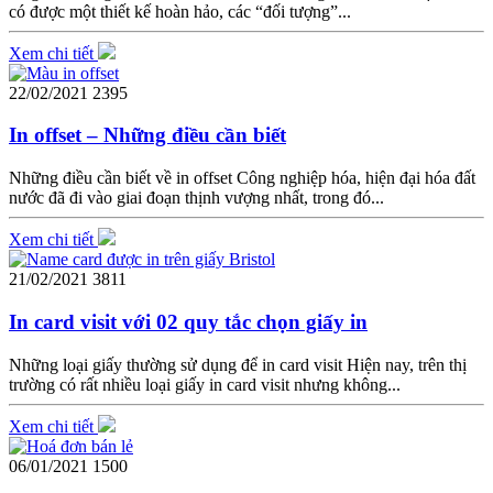
có được một thiết kế hoàn hảo, các “đối tượng”...
Xem chi tiết
22/02/2021
2395
In offset – Những điều cần biết
Những điều cần biết về in offset Công nghiệp hóa, hiện đại hóa đất
nước đã đi vào giai đoạn thịnh vượng nhất, trong đó...
Xem chi tiết
21/02/2021
3811
In card visit với 02 quy tắc chọn giấy in
Những loại giấy thường sử dụng để in card visit Hiện nay, trên thị
trường có rất nhiều loại giấy in card visit nhưng không...
Xem chi tiết
06/01/2021
1500