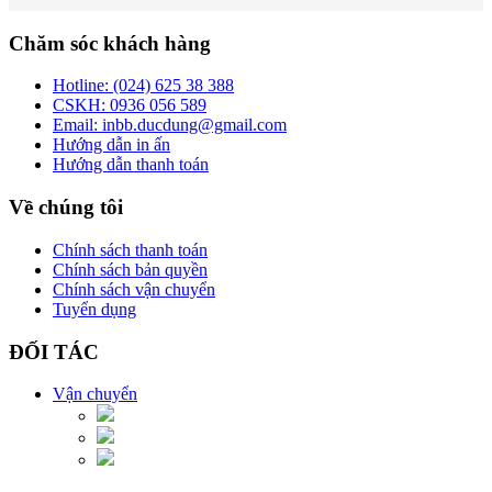
Chăm sóc khách hàng
Hotline:
(024) 625 38 388
CSKH:
0936 056 589
Email:
inbb.ducdung@gmail.com
Hướng dẫn in ấn
Hướng dẫn thanh toán
Về chúng tôi
Chính sách thanh toán
Chính sách bản quyền
Chính sách vận chuyển
Tuyển dụng
ĐỐI TÁC
Vận chuyển