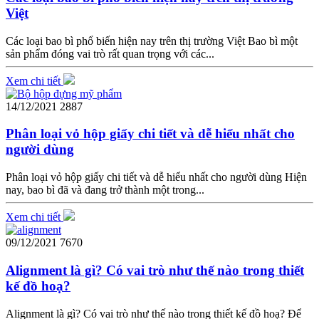
Việt
Các loại bao bì phổ biến hiện nay trên thị trường Việt Bao bì một
sản phẩm đóng vai trò rất quan trọng với các...
Xem chi tiết
14/12/2021
2887
Phân loại vỏ hộp giấy chi tiết và dễ hiểu nhất cho
người dùng
Phân loại vỏ hộp giấy chi tiết và dễ hiểu nhất cho người dùng Hiện
nay, bao bì đã và đang trở thành một trong...
Xem chi tiết
09/12/2021
7670
Alignment là gì? Có vai trò như thế nào trong thiết
kế đồ hoạ?
Alignment là gì? Có vai trò như thế nào trong thiết kế đồ hoạ? Để