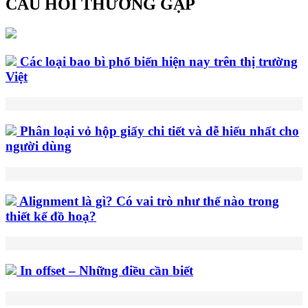
CÂU HỎI THƯỜNG GẶP
Các loại bao bì phổ biến hiện nay trên thị trường
Việt
Phân loại vỏ hộp giấy chi tiết và dễ hiểu nhất cho
người dùng
Alignment là gì? Có vai trò như thế nào trong
thiết kế đồ hoạ?
In offset – Những điều cần biết