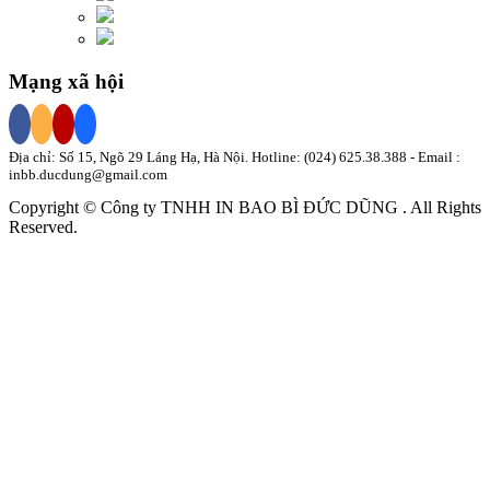
Mạng xã hội
Địa chỉ: Số 15, Ngõ 29 Láng Hạ, Hà Nội. Hotline:
(024) 625.38.388
- Email :
inbb.ducdung@gmail.com
Copyright © Công ty TNHH
IN BAO BÌ
ĐỨC DŨNG
. All Rights
Reserved.