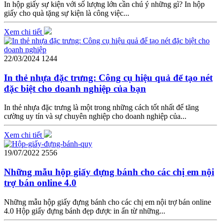
In hộp giấy sự kiện với số lượng lớn cần chú ý những gì? In hộp
giấy cho quà tặng sự kiện là công việc...
Xem chi tiết
22/03/2024
1244
In thẻ nhựa đặc trưng: Công cụ hiệu quả để tạo nét
đặc biệt cho doanh nghiệp của bạn
In thẻ nhựa đặc trưng là một trong những cách tốt nhất để tăng
cường uy tín và sự chuyên nghiệp cho doanh nghiệp của...
Xem chi tiết
19/07/2022
2556
Những mẫu hộp giấy đựng bánh cho các chị em nội
trợ bán online 4.0
Những mẫu hộp giấy đựng bánh cho các chị em nội trợ bán online
4.0 Hộp giấy đựng bánh đẹp được in ấn từ những...