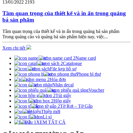
13/01/2022
2193
Tầm quan trọng của thiết kế và in ấn trong quảng
bá sản phẩm
Tầm quan trọng của thiết kế và in ấn trong quảng bá sản phẩm
Trong quảng cáo và quảng bá sản phẩm hiện nay, việc...
Xem chi tiết
Name card
Catalogue
File kẹp hồ sơ
Phong bì thư
Hóa đơn
Nhãn decal
Voucher
Túi giấy
Hộp giấy
Tờ Rơi – Tờ Gấp
Thiệp mời
Lì xì
XEM TẤT CẢ