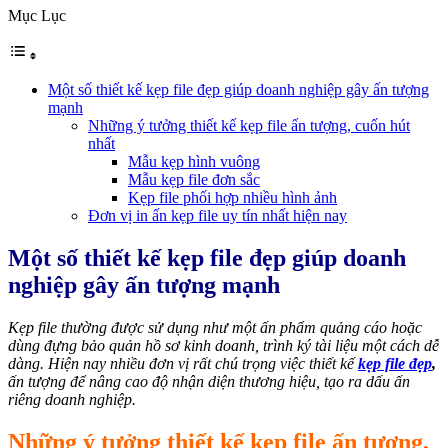
Mục Lục
Một số thiết kế kẹp file đẹp giúp doanh nghiệp gây ấn tượng
mạnh
Những ý tưởng thiết kế kẹp file ấn tượng, cuốn hút
nhất
Mẫu kẹp hình vuông
Mẫu kẹp file đơn sắc
Kẹp file phối hợp nhiều hình ảnh
Đơn vị in ấn kẹp file uy tín nhất hiện nay
Một số thiết kế kẹp file đẹp giúp doanh
nghiệp gây ấn tượng mạnh
Kẹp file thường được sử dụng như một ấn phẩm quảng cáo hoặc
dùng đựng bảo quản hồ sơ kinh doanh, trình ký tài liệu một cách dễ
dàng. Hiện nay nhiều đơn vị rất chú trọng việc thiết kế
kẹp file đẹp
,
ấn tượng để nâng cao độ nhận diện thương hiệu, tạo ra dấu ấn
riêng doanh nghiệp.
Những ý tưởng thiết kế kẹp file ấn tượng,