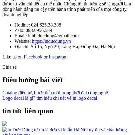
được tư vấn chi tiết cụ thể nhất. Chúng tôi tin tưởng sẽ là người bạn
đồng hành đáng tin cậy trên hành trình phát triển của mọi công ty,
doanh nghiệp.
Hotline: 024.625.38.388
Zalo: 0932.956.589
Email: inbb.ducdung@gmail.com
Website:
https://inducdung.vn
Địa chỉ: Số 15, Ngõ 29, Láng Hạ, Đống Đa, Hà Nội
Like us on
Facebook
or
Instagram
Chia sẻ
Điều hướng bài viết
Catalog điện tử, bước tiến mới trong thời đại công nghệ
Logo decal là gì? tìm hiểu chi tiết về in logo decal
tin tức liên quan