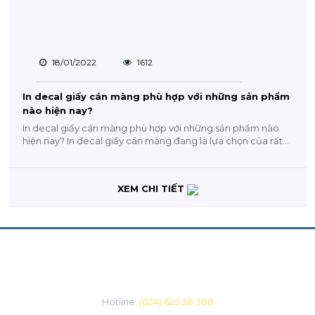
18/01/2022
1612
In decal giấy cán màng phù hợp với những sản phẩm
nào hiện nay?
In decal giấy cán màng phù hợp với những sản phẩm nào
hiện nay? In decal giấy cán màng đang là lựa chọn của rất...
XEM CHI TIẾT
CHĂM SÓC KHÁCH HÀNG
Hotline:
(024) 625 38 388