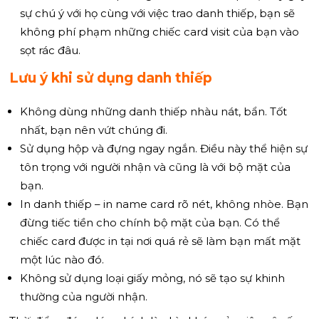
sự chú ý với họ cùng với việc trao danh thiếp, bạn sẽ
không phí phạm những chiếc card visit của bạn vào
sọt rác đâu.
Lưu ý khi sử dụng danh thiếp
Không dùng những danh thiếp nhàu nát, bẩn. Tốt
nhất, bạn nên vứt chúng đi.
Sử dụng hộp và đựng ngay ngắn. Điều này thể hiện sự
tôn trọng với người nhận và cũng là với bộ mặt của
bạn.
In danh thiếp – in name card rõ nét, không nhòe. Bạn
đừng tiếc tiền cho chính bộ mặt của bạn. Có thể
chiếc card được in tại nơi quá rẻ sẽ làm bạn mất mặt
một lúc nào đó.
Không sử dụng loại giấy mỏng, nó sẽ tạo sự khinh
thường của người nhận.