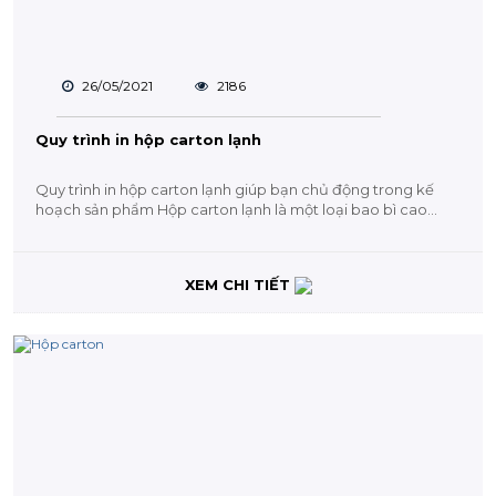
26/05/2021
2186
Quy trình in hộp carton lạnh
Quy trình in hộp carton lạnh giúp bạn chủ động trong kế
hoạch sản phẩm Hộp carton lạnh là một loại bao bì cao
cấp....
XEM CHI TIẾT