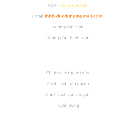
CSKH:
0936 056 589
Email:
inbb.ducdung@gmail.com
Hướng dẫn in ấn
Hướng dẫn thanh toán
VỀ CHÚNG TÔI
Chính sách thanh toán
Chính sách bản quyền
Chính sách vận chuyển
Tuyển dụng
ĐỐI TÁC