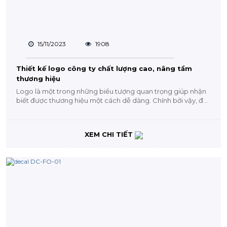
15/11/2023
1908
Thiết kế logo công ty chất lượng cao, nâng tầm
thương hiệu
Logo là một trong những biểu tượng quan trọng giúp nhận
biết được thương hiệu một cách dễ dàng. Chính bởi vậy, đối
với các...
XEM CHI TIẾT