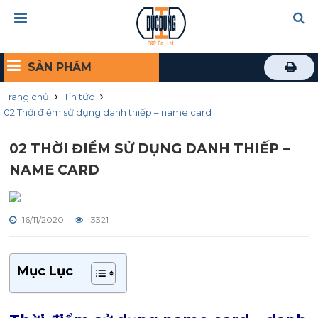
SẢN PHẨM
Trang chủ
Tin tức
02 Thời điểm sử dụng danh thiếp – name card
02 THỜI ĐIỂM SỬ DỤNG DANH THIẾP –
NAME CARD
16/11/2020
3321
Mục Lục