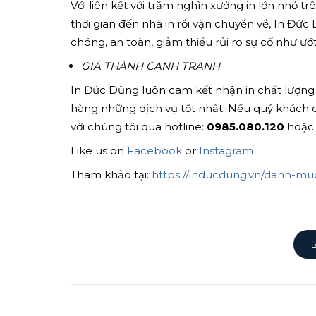
Với liên kết với trăm nghìn xưởng in lớn nhỏ 
thời gian đến nhà in rồi vận chuyển về, In Đứ
chóng, an toàn, giảm thiểu rủi ro sự cố như ướt
GIÁ THÀNH CẠNH TRANH
In Đức Dũng luôn cam kết nhận in chất lượng
hàng những dịch vụ tốt nhất. Nếu quý khách 
với chúng tôi qua hotline:
0985.080.120
hoặc 
Like us on
Facebook
or
Instagram
Tham khảo tại:
https://inducdung.vn/danh-m