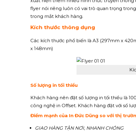
xuất hiện thêm nhiều hình thức truyền thông q
flyer nói riêng luôn có vai trò quan trọng tr
trong mắt khách hàng.
Kích thước thông dụng
Các kích thước phổ biến là A3 (297mm x 4
x 148mm)
Kí
Số lượng in tối thiểu
Khách hàng nên đặt số lượng in tối thiểu là 100
công nghệ in Offset. Khách hàng đặt với số lư
Điểm mạnh của In Đức Dũng so với thị trườ
GIAO HÀNG TẬN NƠI, NHANH CHÓNG