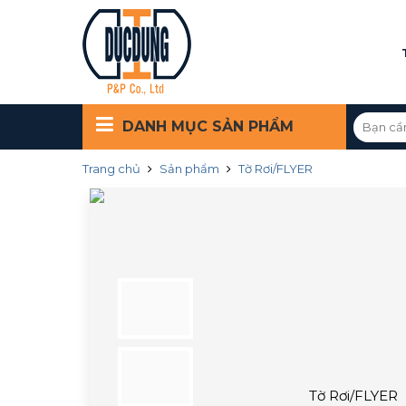
DANH MỤC
SẢN PHẨM
Trang chủ
Sản phẩm
Tờ Rơi/FLYER