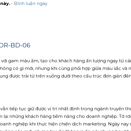
 này.
-
Bình luận ngay
-BOR-BD-06
 với gam màu ấm, tạo cho khách hàng ấn tượng ngay từ cái
không có gì mới, nhưng khi cùng phối hợp giữa màu sắc và n
dung được trải từ trên xuống dưới theo cấu trúc đơn giản đế
vẫn tiếp tục giữ được vị trí nhất định trong ngành truyền t
em lại những khách hàng tiềm năng cho doanh nghiệp. Tờ rơi /
anh nghiệp khi thực hiện chiến dịch marketing. Ngày nay 