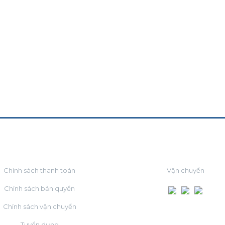
VỀ CHÚNG TÔI
ĐỐI TÁC
Chính sách thanh toán
Vận chuyển
Chính sách bản quyền
Chính sách vận chuyển
Tuyển dụng