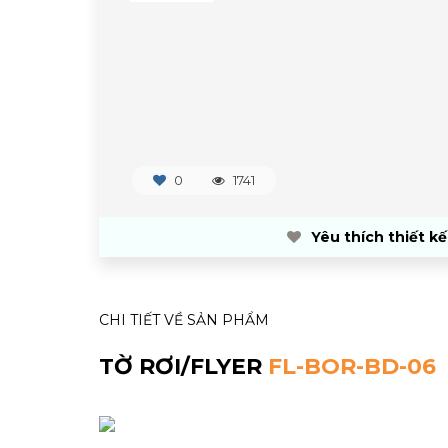
0
1741
Yêu thích thiết kế
CHI TIẾT VỀ SẢN PHẨM
TỜ RƠI/FLYER
FL-BOR-BD-06