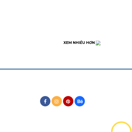
XEM NHIỀU HƠN
MẠNG XÃ HỘI