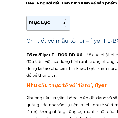
Hãy là người đầu tiên bình luận về sản phẩm
Mục Lục
Chi tiết về mẫu tờ rơi – flyer FL
Tờ rơi/Flyer FL-BOR-BD-06:
Bố cục chặt chẽ
đầu tiên. Việc sử dụng hình ảnh trong khung 
dung lại tạo cho cái nhìn khác biệt. Phần nội 
đủ về thông tin.
Nhu cầu thực tế với tờ rơi, flyer
Phương tiện truyền thông in ấn đã, đang và sẽ 
quảng cáo nhờ vào sự tiện lợi, chi phí rẻ và đ
là một trong những công cụ mạnh nhất của do