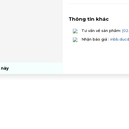
Thông tin khác
Tư vấn về sản phẩm:
(02
Nhận báo giá :
inbb.duc
 này