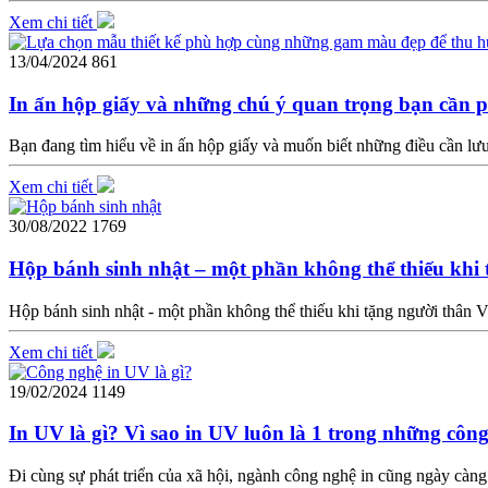
Xem chi tiết
13/04/2024
861
In ấn hộp giấy và những chú ý quan trọng bạn cần p
Bạn đang tìm hiểu về in ấn hộp giấy và muốn biết những điều cần lưu
Xem chi tiết
30/08/2022
1769
Hộp bánh sinh nhật – một phần không thể thiếu khi 
Hộp bánh sinh nhật - một phần không thể thiếu khi tặng người thân V
Xem chi tiết
19/02/2024
1149
In UV là gì? Vì sao in UV luôn là 1 trong những côn
Đi cùng sự phát triển của xã hội, ngành công nghệ in cũng ngày càn