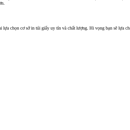
ơn.
 lựa chọn cơ sở in túi giấy uy tín và chất lượng. Hi vọng bạn sẽ lựa