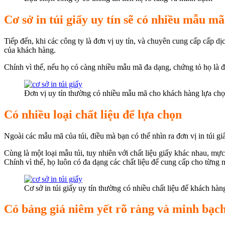
Cơ sở in túi giấy uy tín sẽ có nhiều mẫu m
Tiếp đến, khi các công ty là đơn vị uy tín, và chuyên cung cấp cấp d
của khách hàng.
Chính vì thế, nếu họ có càng nhiều mẫu mã đa dạng, chứng tỏ họ là đ
Đơn vị uy tín thường có nhiều mẫu mã cho khách hàng lựa ch
Có nhiều loại chất liệu để lựa chọn
Ngoài các mẫu mã của túi, điều mà bạn có thể nhìn ra đơn vị in túi gi
Cùng là một loại mẫu túi, tuy nhiên với chất liệu giấy khác nhau, mự
Chính vì thế, họ luôn có đa dạng các chất liệu để cung cấp cho từng
Cơ sở in túi giấy uy tín thường có nhiều chất liệu để khách hàn
Có bảng giá niêm yết rõ ràng và minh bạc