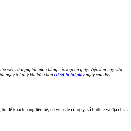
ế việc sử dụng túi nilon bằng các loại túi giấy. Việc làm này vừa
túi ngay 6 lưu ý khi lựa chọn
cơ sở in túi
giấy
ngay sau đây.
in để khách hàng liên hệ, có website công ty, số hotline và địa chỉ…