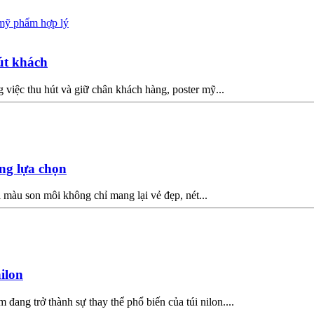
út khách
g việc thu hút và giữ chân khách hàng, poster mỹ...
ng lựa chọn
màu son môi không chỉ mang lại vẻ đẹp, nét...
ilon
ang trở thành sự thay thể phổ biến của túi nilon....