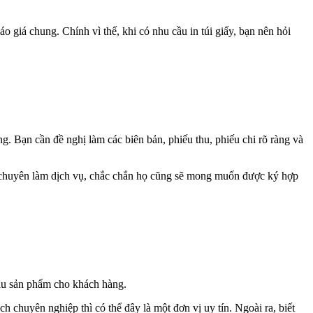
 giá chung. Chính vì thế, khi có nhu cầu in túi giấy, bạn nên hỏi
g. Bạn cần đề nghị làm các biên bản, phiếu thu, phiếu chi rõ ràng và
và chuyên làm dịch vụ, chắc chắn họ cũng sẽ mong muốn được ký hợp
 mẫu sản phẩm cho khách hàng.
 chuyên nghiệp thì có thể đây là một đơn vị uy tín. Ngoài ra, biết