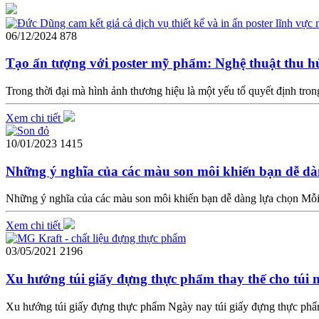
06/12/2024
878
Tạo ấn tượng với poster mỹ phẩm: Nghệ thuật thu h
Trong thời đại mà hình ảnh thương hiệu là một yếu tố quyết định tron
Xem chi tiết
10/01/2023
1415
Những ý nghĩa của các màu son môi khiến bạn dễ dà
Những ý nghĩa của các màu son môi khiến bạn dễ dàng lựa chọn Mỗi 
Xem chi tiết
03/05/2021
2196
Xu hướng túi giấy đựng thực phẩm thay thế cho túi n
Xu hướng túi giấy đựng thực phẩm Ngày nay túi giấy đựng thực phẩm đ