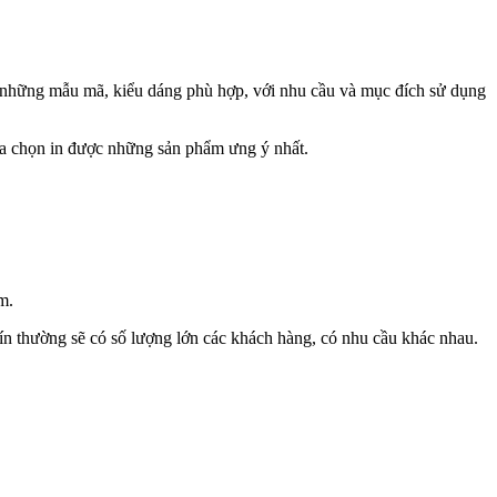
 có những mẫu mã, kiểu dáng phù hợp, với nhu cầu và mục đích sử dụng
lựa chọn in được những sản phẩm ưng ý nhất.
m.
tín thường sẽ có số lượng lớn các khách hàng, có nhu cầu khác nhau.