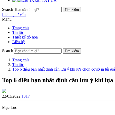
XEM TẤT CẢ
Search
Liên hệ tư vấn
Menu
Trang chủ
Tin tức
Thiết kế đồ họa
Liên hệ
Search
Trang chủ
Tin tức
Top 6 điều bạn nhất định cần lưu ý khi lựa chọn cơ sở in túi giấ
Top 6 điều bạn nhất định cần lưu ý khi lựa c
22/03/2022
1317
Mục Lục