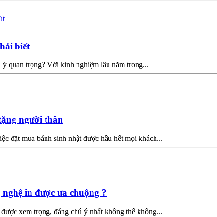
hải biết
 ý quan trọng? Với kinh nghiệm lâu năm trong...
tặng người thân
iệc đặt mua bánh sinh nhật được hầu hết mọi khách...
g nghệ in được ưa chuộng ?
g được xem trọng, đáng chú ý nhất không thể không...