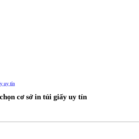
y uy tín
họn cơ sở in túi giấy uy tín