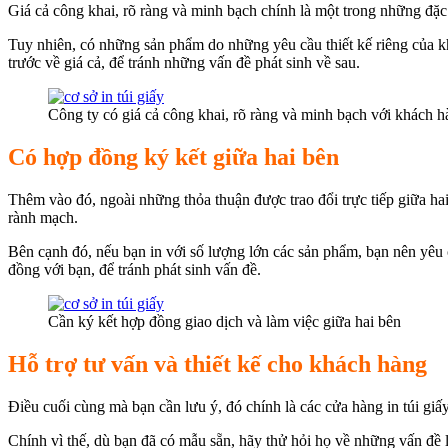
Giá cả công khai, rõ ràng và minh bạch chính là một trong những đặc
Tuy nhiên, có những sản phẩm do những yêu cầu thiết kế riêng của kh
trước về giá cả, để tránh những vấn đề phát sinh về sau.
Công ty có giá cả công khai, rõ ràng và minh bạch với khách 
Có hợp đồng ký kết giữa hai bên
Thêm vào đó, ngoài những thỏa thuận được trao đổi trực tiếp giữa hai
rành mạch.
Bên cạnh đó, nếu bạn in với số lượng lớn các sản phẩm, bạn nên yêu
đồng với bạn, để tránh phát sinh vấn đề.
Cần ký kết hợp đồng giao dịch và làm việc giữa hai bên
Hỗ trợ tư vấn và thiết kế cho khách hàng
Điều cuối cùng mà bạn cần lưu ý, đó chính là các cửa hàng in túi giấ
Chính vì thế, dù bạn đã có mẫu sẵn, hãy thử hỏi họ về những vấn đề l