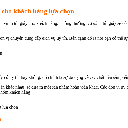
ã cho khách hàng lựa chọn
ịch vụ in túi giấy cho khách hàng. Thông thường, cơ sở in túi giấy sẽ
ơn vị chuyên cung cấp dịch vụ uy tín. Bên cạnh đó là nơi bạn có thể 
ọn
ấy có uy tín hay không, đó chính là sự đa dạng về các chất liệu sản phẩ
c in khác nhau, sẽ đưa ra một sản phẩm hoàn toàn khác. Các đơn vị uy 
 nhóm khách hàng.
g lựa chọn
h