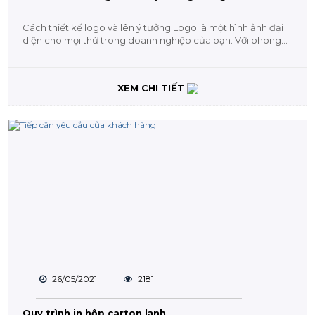
Cách thiết kế logo và lên ý tưởng Logo là một hình ảnh đại
diện cho mọi thứ trong doanh nghiệp của bạn. Với phong...
XEM CHI TIẾT
26/05/2021
2181
Quy trình in hộp carton lạnh