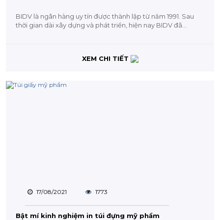
BIDV là ngân hàng uy tín được thành lập từ năm 1991. Sau
thời gian dài xây dựng và phát triển, hiện nay BIDV đã...
XEM CHI TIẾT
17/08/2021
1773
Bật mí kinh nghiệm in túi đựng mỹ phẩm