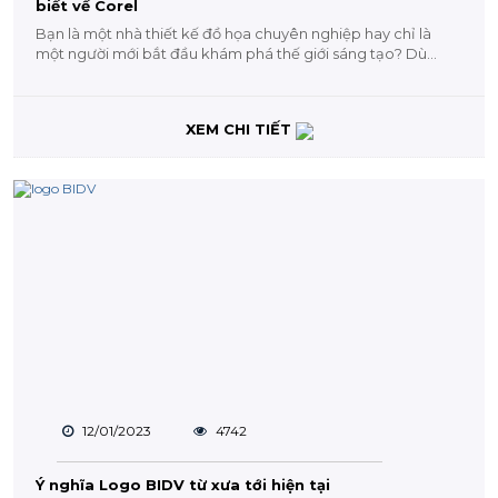
biết về Corel
Bạn là một nhà thiết kế đồ họa chuyên nghiệp hay chỉ là
một người mới bắt đầu khám phá thế giới sáng tạo? Dù...
XEM CHI TIẾT
12/01/2023
4742
Ý nghĩa Logo BIDV từ xưa tới hiện tại