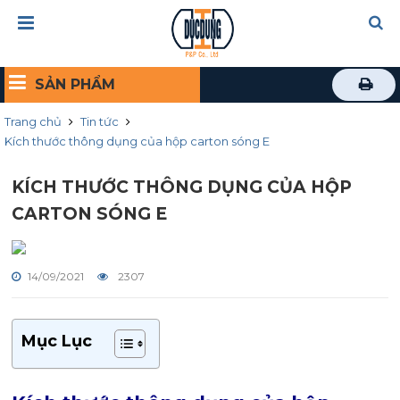
SẢN PHẨM
Trang chủ
Tin tức
Kích thước thông dụng của hộp carton sóng E
KÍCH THƯỚC THÔNG DỤNG CỦA HỘP
CARTON SÓNG E
14/09/2021
2307
Mục Lục