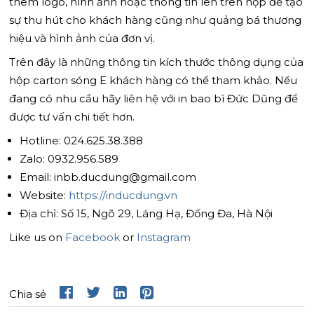
thêm logo, hình ảnh hoặc thông tin lên trên hộp để tạo
sự thu hút cho khách hàng cũng như quảng bá thương
hiệu và hình ảnh của đơn vị.
Trên đây là những thông tin kích thước thông dụng của
hộp carton sóng E khách hàng có thể tham khảo. Nếu
đang có nhu cầu hãy liên hệ với in bao bì Đức Dũng để
được tư vấn chi tiết hơn.
Hotline: 024.625.38.388
Zalo: 0932.956.589
Email: inbb.ducdung@gmail.com
Website:
https://inducdung.vn
Địa chỉ: Số 15, Ngõ 29, Láng Hạ, Đống Đa, Hà Nội
Like us on
Facebook
or
Instagram
Chia sẻ