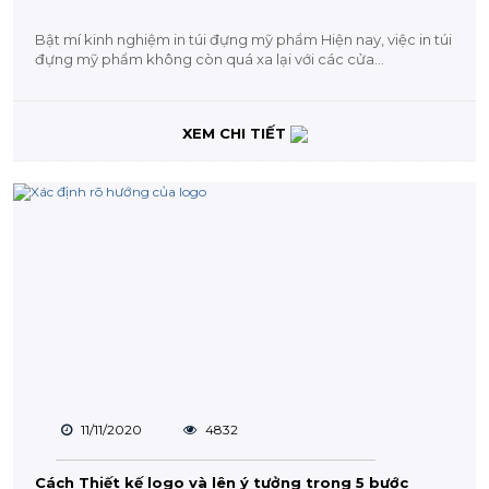
Bật mí kinh nghiệm in túi đựng mỹ phẩm Hiện nay, việc in túi
đựng mỹ phẩm không còn quá xa lại với các cửa...
XEM CHI TIẾT
11/11/2020
4832
Cách Thiết kế logo và lên ý tưởng trong 5 bước