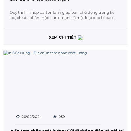
Quy trình in hộp carton lạnh giúp bạn chủ động trong kế
hoạch sản phẩm Hộp carton lạnh là một loại bao bì cao
cấp....
XEM CHI TIẾT
26/02/2024
939
In ấn tem nhãn chất lượng: Gửi đi thông điệp và giá trị