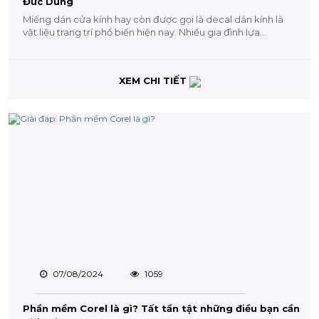
Đức Dũng
Miếng dán cửa kính hay còn được gọi là decal dán kính là
vật liệu trang trí phổ biến hiện nay. Nhiều gia đình lựa...
XEM CHI TIẾT
07/08/2024
1059
Phần mềm Corel là gì? Tất tần tật những điều bạn cần