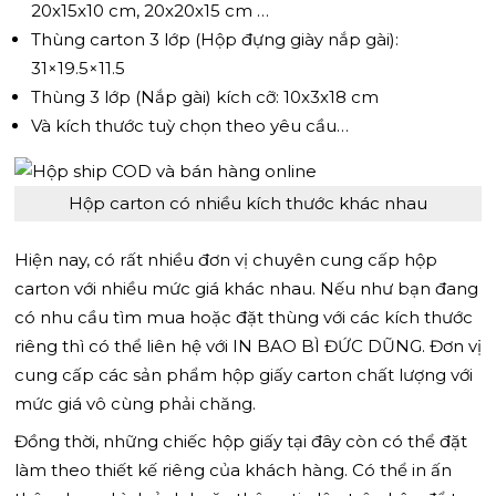
20x15x10 cm, 20x20x15 cm …
Thùng carton 3 lớp (Hộp đựng giày nắp gài):
31×19.5×11.5
Thùng 3 lớp (Nắp gài) kích cỡ: 10x3x18 cm
Và kích thước tuỳ chọn theo yêu cầu…
Hộp carton có nhiều kích thước khác nhau
Hiện nay, có rất nhiều đơn vị chuyên cung cấp hộp
carton với nhiều mức giá khác nhau. Nếu như bạn đang
có nhu cầu tìm mua hoặc đặt thùng với các kích thước
riêng thì có thể liên hệ với IN BAO BÌ ĐỨC DŨNG. Đơn vị
cung cấp các sản phẩm hộp giấy carton chất lượng với
mức giá vô cùng phải chăng.
Đồng thời, những chiếc hộp giấy tại đây còn có thể đặt
làm theo thiết kế riêng của khách hàng. Có thể in ấn