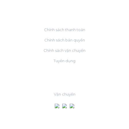
VỀ CHÚNG TÔI
Chính sách thanh toán
Chính sách bản quyền
Chính sách vận chuyển
Tuyển dụng
ĐỐI TÁC
Vận chuyển
MẠNG XÃ HỘI