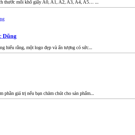
ích thước mỗi khổ giấy A0, A1, A2, A3, A4, A5… ...
ức Dũng
g hiểu rằng, một logo đẹp và ấn tượng có sức...
m phần giá trị nếu bạn chăm chút cho sản phẩm...