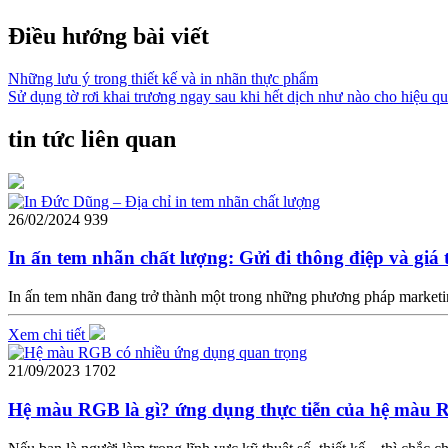
Điều hướng bài viết
Những lưu ý trong thiết kế và in nhãn thực phẩm
Sử dụng tờ rơi khai trương ngay sau khi hết dịch như nào cho hiệu q
tin tức liên quan
26/02/2024
939
In ấn tem nhãn chất lượng: Gửi đi thông điệp và giá 
In ấn tem nhãn đang trở thành một trong những phương pháp marketin
Xem chi tiết
21/09/2023
1702
Hệ màu RGB là gì? ứng dụng thực tiễn của hệ màu