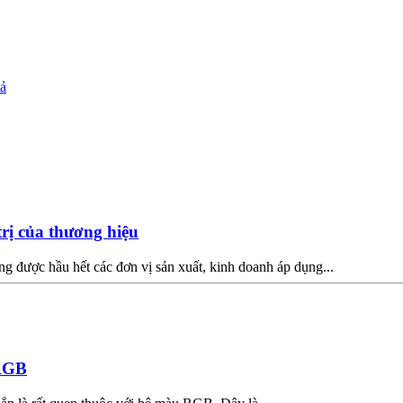
uả
trị của thương hiệu
g được hầu hết các đơn vị sản xuất, kinh doanh áp dụng...
 RGB