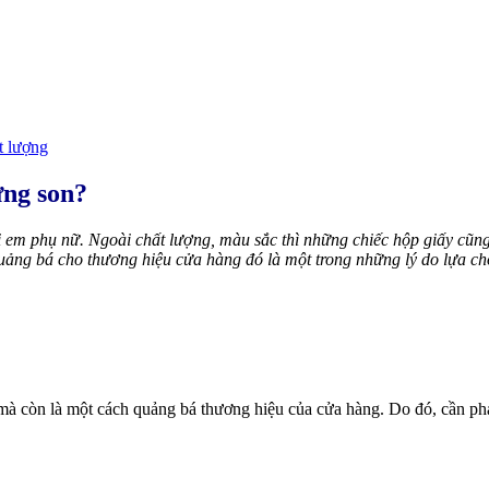
t lượng
ựng son?
ị em phụ nữ. Ngoài chất lượng, màu sắc thì những chiếc hộp giấy cũng
uảng bá cho thương hiệu cửa hàng đó là một trong những lý do lựa ch
mà còn là một cách quảng bá thương hiệu của cửa hàng. Do đó, cần phả