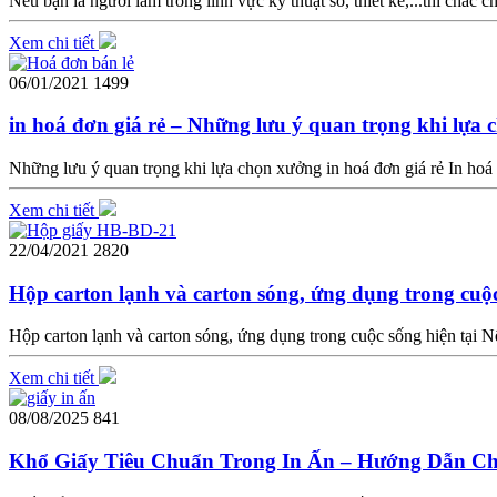
Nếu bạn là người làm trong lĩnh vực kỹ thuật số, thiết kế,...thì chắc 
Xem chi tiết
06/01/2021
1499
in hoá đơn giá rẻ – Những lưu ý quan trọng khi lựa 
Những lưu ý quan trọng khi lựa chọn xưởng in hoá đơn giá rẻ In hoá đ
Xem chi tiết
22/04/2021
2820
Hộp carton lạnh và carton sóng, ứng dụng trong cuộc
Hộp carton lạnh và carton sóng, ứng dụng trong cuộc sống hiện tại Nế
Xem chi tiết
08/08/2025
841
Khổ Giấy Tiêu Chuẩn Trong In Ấn – Hướng Dẫn C