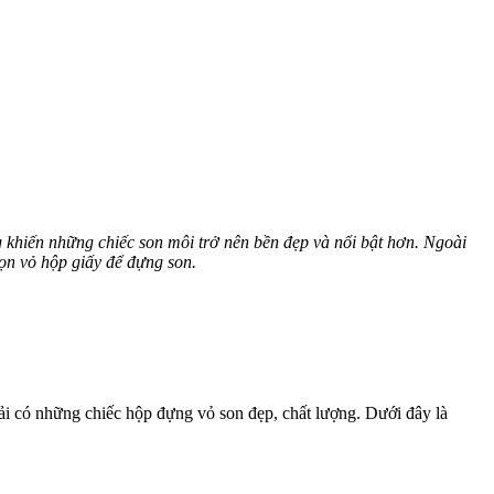
 khiến những chiếc son môi trở nên bền đẹp và nổi bật hơn. Ngoài
ọn vỏ hộp giấy để đựng son.
i có những chiếc hộp đựng vỏ son đẹp, chất lượng. Dưới đây là