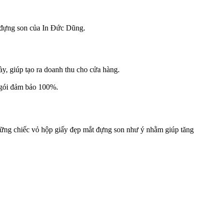
 đựng son của In Đức Dũng.
, giúp tạo ra doanh thu cho cửa hàng.
 gói đảm bảo 100%.
hững chiếc vỏ hộp giấy đẹp mắt đựng son như ý nhằm giúp tăng