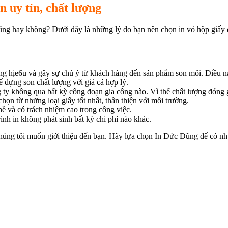
n uy tín, chất lượng
Dũng hay không? Dưới đây là những lý do bạn nên chọn in vỏ hộp giấy
g hịe6u và gây sự chú ý từ khách hàng đến sản phẩm son môi. Điều này
 đựng son chất lượng với giá cả hợp lý.
 ty không qua bất kỳ công đoạn gia công nào. Vì thế chất lượng đóng
ọn từ những loại giấy tốt nhất, thân thiện với môi trường.
hề và có trách nhiệm cao trong công việc.
ình in không phát sinh bất kỳ chi phí nào khác.
húng tôi muốn giới thiệu đến bạn. Hãy lựa chọn In Đức Dũng để có n