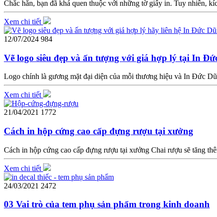
Chắc hẳn, bạn đã khá quen thuộc với những tờ giấy in. Tuy nhiên, k
Xem chi tiết
12/07/2024
984
Vẽ logo siêu đẹp và ấn tượng với giá hợp lý tại In Đ
Logo chính là gương mặt đại diện của mỗi thương hiệu và In Đức Dũn
Xem chi tiết
21/04/2021
1772
Cách in hộp cứng cao cấp đựng rượu tại xưởng
Cách in hộp cứng cao cấp đựng rượu tại xưởng Chai rượu sẽ tăng thê
Xem chi tiết
24/03/2021
2472
03 Vai trò của tem phụ sản phẩm trong kinh doanh