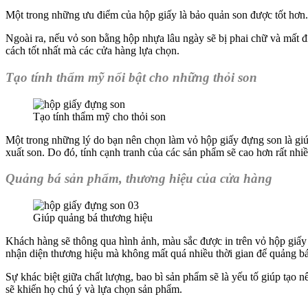
Một trong những ưu điểm của hộp giấy là bảo quản son được tốt hơn.
Ngoài ra, nếu vỏ son bằng hộp nhựa lâu ngày sẽ bị phai chữ và mất đ
cách tốt nhất mà các cửa hàng lựa chọn.
Tạo tính thẩm mỹ nổi bật cho những thỏi son
Tạo tính thẩm mỹ cho thỏi son
Một trong những lý do bạn nên chọn làm vỏ hộp giấy đựng son là giúp
xuất son. Do đó, tính cạnh tranh của các sản phẩm sẽ cao hơn rất nh
Quảng bá sản phẩm, thương hiệu của cửa hàng
Giúp quảng bá thương hiệu
Khách hàng sẽ thông qua hình ảnh, màu sắc được in trên vỏ hộp giấy
nhận diện thương hiệu mà không mất quá nhiều thời gian để quảng bá
Sự khác biệt giữa chất lượng, bao bì sản phẩm sẽ là yếu tố giúp tạo n
sẽ khiến họ chú ý và lựa chọn sản phẩm.