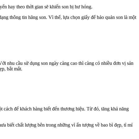
ển hay theo thời gian sẽ khiến son bị hư hỏng.
ạng thông tin hãng son. Vì thế, lựa chọn giấy để bảo quản son là một
Với nhu cầu sử dụng son ngày càng cao thì càng có nhiều đơn vị sản
ẹp, bắt mắt.
ột cách để khách hàng biết đến thương hiệu. Từ đó, tăng khả năng
hưa biết chất lượng bên trong những vì ấn tượng về bao bì đẹp, tỉ mỉ