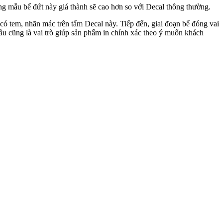
hững mẫu bế đứt này giá thành sẽ cao hơn so với Decal thông thường.
có tem, nhãn mác trên tấm Decal này. Tiếp đến, giai đoạn bế đóng vai
ầu cũng là vai trò giúp sản phẩm in chính xác theo ý muốn khách