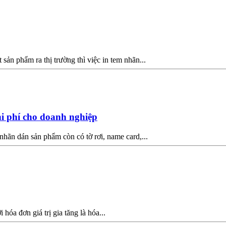
ản phẩm ra thị trường thì việc in tem nhãn...
chi phí cho doanh nghiệp
nhãn dán sản phẩm còn có tờ rơi, name card,...
hóa đơn giá trị gia tăng là hóa...