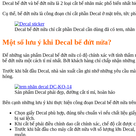
Decal bế đứt và bế đứt nửa là 2 loại cắt bế nhãn mác phổ biến nhất 
Cụ thể, bế đứt nửa là công đoạn chỉ cắt phần Decal ở mặt trên, tức
Decal bế đứt nửa chỉ cắt phần Decal cần dùng đã có tem, nhãn
Một số lưu ý khi Decal bế đứt nửa?
Để những sản phẩm Decal bế đứt nửa có độ chính xác với tính thẩm mỹ
bế đứt nửa một cách tỉ mỉ nhất. Bởi khách hàng chỉ chấp nhận những
Trước khi bắt đầu Decal, nhà sản xuất cần ghi nhớ những yêu cầu mà 
hỏng.
Sản phẩm Decal phải đẹp, đường cắt tỉ mỉ, hoàn hảo
Bên cạnh những lưu ý khi thực hiện công đoạn Decal bế đứt nửa trên 
Chọn giấy Decal phù hợp, đúng tiêu chuẩn vì nếu chất liệu gi
bị sai lệch.
Khi cắt bế phải điều chỉnh dao cắt chính xác, chế độ cắt được 
Trước khi bắt đầu cho máy cắt đứt nửa với số lượng lớn Decal,
muộn.