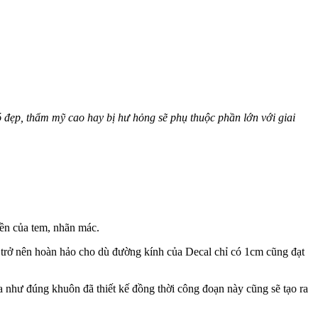
 đẹp, thẩm mỹ cao hay bị hư hỏng sẽ phụ thuộc phần lớn với giai
viền của tem, nhãn mác.
ẽ trở nên hoàn hảo cho dù đường kính của Decal chỉ có 1cm cũng đạt
a như đúng khuôn đã thiết kế đồng thời công đoạn này cũng sẽ tạo ra