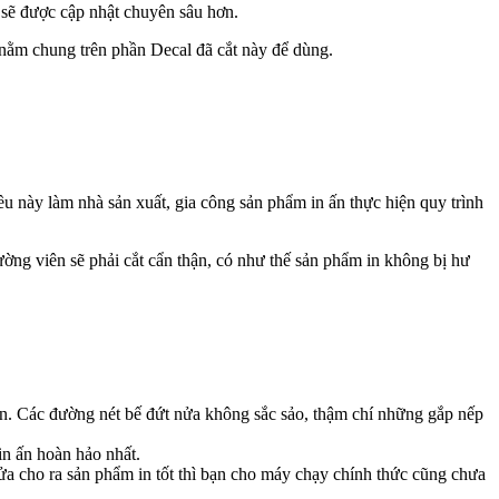
y sẽ được cập nhật chuyên sâu hơn.
 nằm chung trên phần Decal đã cắt này để dùng.
u này làm nhà sản xuất, gia công sản phẩm in ấn thực hiện quy trình
ờng viên sẽ phải cắt cẩn thận, có như thế sản phẩm in không bị hư
ăn. Các đường nét bế đứt nửa không sắc sảo, thậm chí những gắp nếp
 in ấn hoàn hảo nhất.
ửa cho ra sản phẩm in tốt thì bạn cho máy chạy chính thức cũng chưa