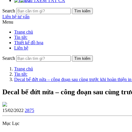
XEM TẤT CẢ
Search
Liên hệ tư vấn
Menu
Trang chủ
Tin tức
Thiết kế đồ họa
Liên hệ
Search
Trang chủ
Tin tức
Decal bế đứt nửa – công đoạn sau cùng trước khi hoàn thiện in
Decal bế đứt nửa – công đoạn sau cùng trư
15/02/2022
2875
Mục Lục