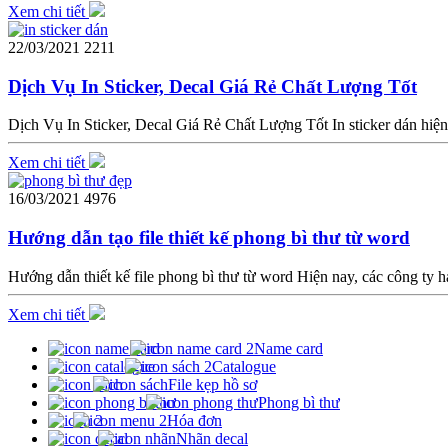
Xem chi tiết
22/03/2021
2211
Dịch Vụ In Sticker, Decal Giá Rẻ Chất Lượng Tốt
Dịch Vụ In Sticker, Decal Giá Rẻ Chất Lượng Tốt In sticker dán hiện
Xem chi tiết
16/03/2021
4976
Hướng dẫn tạo file thiết kế phong bì thư từ word
Hướng dẫn thiết kế file phong bì thư từ word Hiện nay, các công ty
Xem chi tiết
Name card
Catalogue
File kẹp hồ sơ
Phong bì thư
Hóa đơn
Nhãn decal