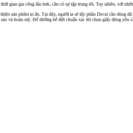
thời gian gia công lâu hơn, cần có sự tập trung tốt. Tuy nhiên, với n
thiện sản phẩm in ấn. Tại đây, người ta sẽ lấy phần Decal cần dùng đã 
c sảo và hoàn mỹ. Để đường bế đứt chuẩn xác thì chọn giấy đúng yêu c