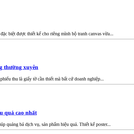
đặc biệt được thiết kế cho riêng mình bộ tranh canvas vừa...
ng thường xuyên
ếu thu là giấy tờ cần thiết mà bất cứ doanh nghiệp...
ệu quả cao nhất
iúp quảng bá dịch vụ, sản phẩm hiệu quả. Thiết kế poster...