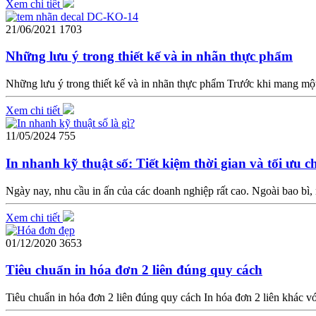
Xem chi tiết
21/06/2021
1703
Những lưu ý trong thiết kế và in nhãn thực phẩm
Những lưu ý trong thiết kế và in nhãn thực phẩm Trước khi mang một s
Xem chi tiết
11/05/2024
755
In nhanh kỹ thuật số: Tiết kiệm thời gian và tối ưu 
Ngày nay, nhu cầu in ấn của các doanh nghiệp rất cao. Ngoài bao bì, 
Xem chi tiết
01/12/2020
3653
Tiêu chuẩn in hóa đơn 2 liên đúng quy cách
Tiêu chuẩn in hóa đơn 2 liên đúng quy cách In hóa đơn 2 liên khác với 