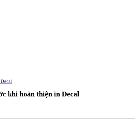
 Decal
ớc khi hoàn thiện in Decal