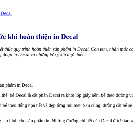
 Decal
ớc khi hoàn thiện in Decal
ết thúc quy trình hoàn thiện sản phẩm in Decal. Con tem, nhãn mác có
g đoạn in Decal và những lưu ý khi thực hiện.
sản phẩm in Decal
ụ thể, bế Decal là cắt phần Decal ra khỏi lớp giấy nền, bế theo đường 
 bế theo đúng họa tiết và đẹp từng milimet. Sau cùng, đường cắt bế s
ng tạo hình cho sản phẩm in. Những đường chi tiết của Decal được tạo r