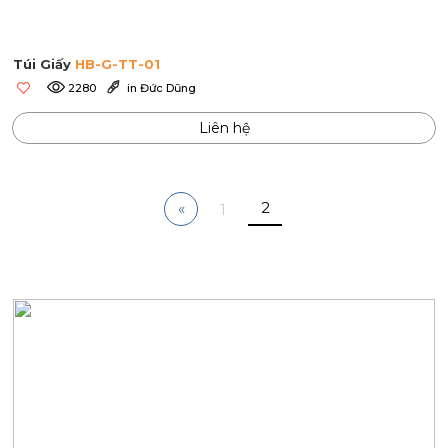
Túi Giấy
HB-G-TT-01
2280
in Đức Dũng
Liên hệ
2
«
1