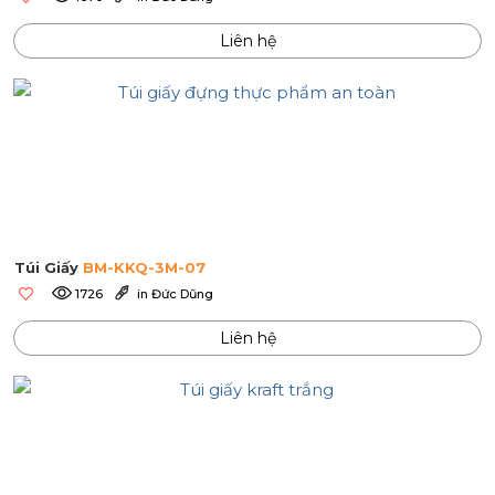
Liên hệ
Túi Giấy
BM-KKQ-3M-07
1726
in Đức Dũng
Liên hệ