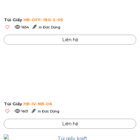
Túi Giấy
HB-OFF-180-S-05
1654
in Đức Dũng
Liên hệ
Túi Giấy
HB-IV-NB-06
1601
in Đức Dũng
Liên hệ