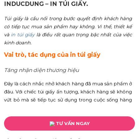
INDUCDUNG – IN TÚI GIẤY.
Túi giấy là cầu nối trong bước quyết định khách hàng
có tiếp tục mua sản phẩm hay không. Vi thế, thiết kế
và
in túi giấy
là điều rất quan trọng bậc nhất của việc
kinh doanh.
Vai trò, tác dụng của in túi giấy
Tăng nhận diện thương hiệu
Đây là cách nhắc nhở khách hàng đã mua sản phẩm ở
đâu. Với chiếc túi giấy ấn tượng, khách hàng sẽ không
vứt bỏ mà sẽ tiếp tục sử dụng trong cuộc sống hàng
ngày như đựng đồ dùng, xách đồ khi đi ra ngoài,…
Lan tỏa thương hiệu, giúp nhiều người biết đến
TƯ VẤN NGAY
Với thiết kế ấn tượng, chắc chắn túi giấy của bạn sẽ