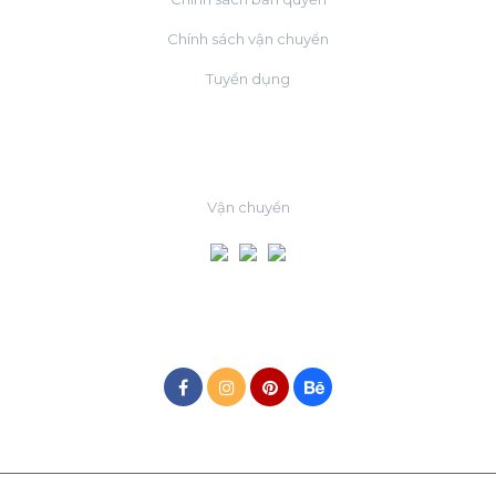
Chính sách vận chuyển
Tuyển dụng
ĐỐI TÁC
Vận chuyển
MẠNG XÃ HỘI