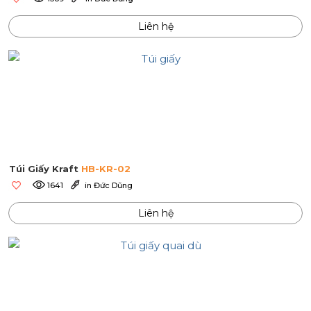
Liên hệ
Túi Giấy Kraft
HB-KR-02
1641
in Đức Dũng
Liên hệ