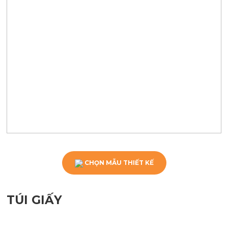
CHỌN MẪU THIẾT KẾ
TÚI GIẤY