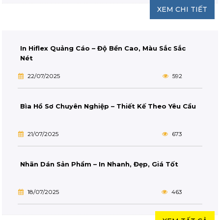
XEM CHI TIẾT
In Hiflex Quảng Cáo – Độ Bền Cao, Màu Sắc Sắc
Nét
22/07/2025
592
Bìa Hồ Sơ Chuyên Nghiệp – Thiết Kế Theo Yêu Cầu
21/07/2025
673
Nhãn Dán Sản Phẩm – In Nhanh, Đẹp, Giá Tốt
18/07/2025
463