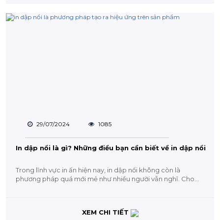
29/07/2024
1085
In dập nổi là gì? Những điều bạn cần biết về in dập nổi
Trong lĩnh vực in ấn hiện nay, in dập nổi không còn là
phương pháp quá mới mẻ như nhiều người vẫn nghĩ. Cho
dù...
XEM CHI TIẾT