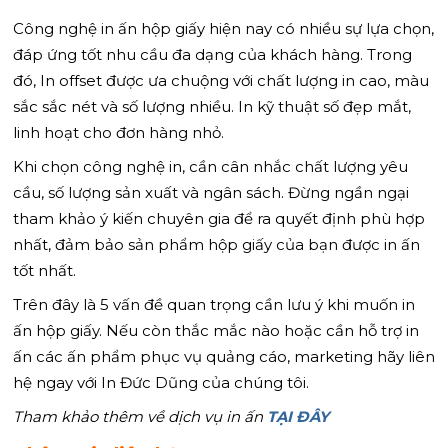
Công nghệ in ấn hộp giấy hiện nay có nhiều sự lựa chọn,
đáp ứng tốt nhu cầu đa dạng của khách hàng. Trong
đó, In offset được ưa chuộng với chất lượng in cao, màu
sắc sắc nét và số lượng nhiều. In kỹ thuật số đẹp mắt,
linh hoạt cho đơn hàng nhỏ.
Khi chọn công nghệ in, cần cân nhắc chất lượng yêu
cầu, số lượng sản xuất và ngân sách. Đừng ngần ngại
tham khảo ý kiến chuyên gia để ra quyết định phù hợp
nhất, đảm bảo sản phẩm hộp giấy của bạn được in ấn
tốt nhất.
Trên đây là 5 vấn đề quan trọng cần lưu ý khi muốn in
ấn hộp giấy. Nếu còn thắc mắc nào hoặc cần hỗ trợ in
ấn các ấn phẩm phục vụ quảng cáo, marketing hãy liên
hệ ngay với In Đức Dũng của chúng tôi.
Tham khảo thêm về dịch vụ in ấn
TẠI ĐÂY