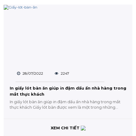
28/07/2022
2247
In giấy lót bàn ăn giúp in đậm dấu ấn nhà hàng trong
mắt thực khách
In giấy lót bàn ăn giúp in đậm dấu ấn nhà hàng trong mắt
thực khách Giấy lót bàn được xem là một trong những...
XEM CHI TIẾT