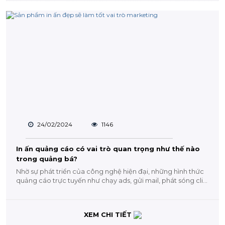
24/02/2024
1146
In ấn quảng cáo có vai trò quan trọng như thế nào
trong quảng bá?
Nhờ sự phát triển của công nghệ hiện đại, những hình thức
quảng cáo trực tuyến như chạy ads, gửi mail, phát sóng clip
trên...
XEM CHI TIẾT