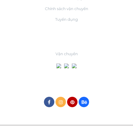
Chính sách vận chuyển
Tuyển dụng
ĐỐI TÁC
Vận chuyển
MẠNG XÃ HỘI