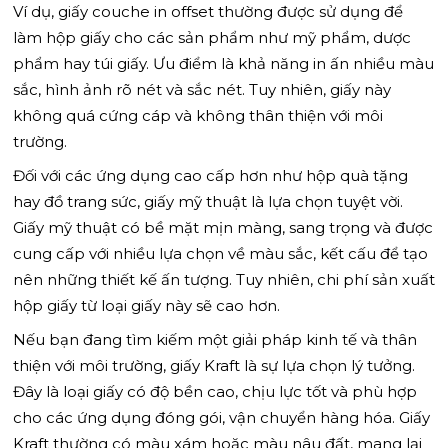
Ví dụ, giấy couche in offset thường được sử dụng để
làm hộp giấy cho các sản phẩm như mỹ phẩm, dược
phẩm hay túi giấy. Ưu điểm là khả năng in ấn nhiều màu
sắc, hình ảnh rõ nét và sắc nét. Tuy nhiên, giấy này
không quá cứng cáp và không thân thiện với môi
trường.
Đối với các ứng dụng cao cấp hơn như hộp quà tặng
hay đồ trang sức, giấy mỹ thuật là lựa chọn tuyệt vời.
Giấy mỹ thuật có bề mặt mịn màng, sang trọng và được
cung cấp với nhiều lựa chọn về màu sắc, kết cấu để tạo
nên những thiết kế ấn tượng. Tuy nhiên, chi phí sản xuất
hộp giấy từ loại giấy này sẽ cao hơn.
Nếu bạn đang tìm kiếm một giải pháp kinh tế và thân
thiện với môi trường, giấy Kraft là sự lựa chọn lý tưởng.
Đây là loại giấy có độ bền cao, chịu lực tốt và phù hợp
cho các ứng dụng đóng gói, vận chuyển hàng hóa. Giấy
Kraft thường có màu xám hoặc màu nâu đất, mang lại