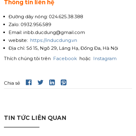
Thông tin liên hệ
Đường dây nóng: 024.625.38.388
Zalo: 0932.956.589
Email: inbb.ducdung@gmail.com
website:
https://inducdung.vn
Địa chỉ: Số 15, Ngõ 29, Láng Hạ, Đống Đa, Hà Nội
Thích chúng tôi trên
Facebook
hoặc
Instagram
Chia sẻ
TIN TỨC LIÊN QUAN