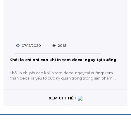
07/12/2020
2065
Khỏi lo chi phí cao khi in tem decal ngay tại xưởng!
Khỏi lo chi phí cao khi in tem decal ngay tại xưởng! Tem
nhãn decal là yếu tố cực kỳ quan trọng trong sản phẩm,...
XEM CHI TIẾT
CHĂM SÓC KHÁCH HÀNG