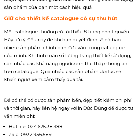
sản phẩm của bạn một cách hiệu quả.
Giữ cho thiết kế catalogue có sự thu hút
Một catalogue thường có tối thiểu 8 trang cho 1 quyển.
Hãy lưu ý điều này để khi bạn quyết định sẽ có bao
nhiêu sản phẩm chính bạn đưa vào trong catalogue
của mình. Khi tính toán số lượng trang thiết kế sử dụng,
cân nhắc các khả năng người xem thu thập thông tin
trên catalogue. Quá nhiều các sản phẩm đôi lúc sẽ
khiến người xem cảm thấy quá tải.
Để có thể có được sản phẩm bền, đẹp, tiết kiệm chi phí
và thời gian, hãy liên hệ ngay với in Đức Dũng để được tư
vấn miễn phí:
Hotline: 024.625.38.388
Zalo: 0932.956.589