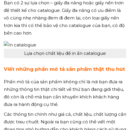
Bạn có 2 sự lựa chọn – giấy đa năng hoặc giấy nền trơn
để thiết kế cho catalogue. Giấy đa năng có ưu điểm là
vô cùng nhẹ nhàng đem đi đem lại, còn loại giấy nền
trơn kia thì có thể bảo vệ cho catalogue của bạn, có độ
bền cao hơn.
Lựa chọn chất liệu để in ấn catalogue
Viết những phần mô tả sản phẩm thật thu hút
Phần mô tả của sản phẩm không chỉ là nơi bạn đưa ra
những thông tin thật chi tiết về thứ bạn đang giới thiệu,
đó còn là chỗ mà bạn cần khuyến khích khách hàng
đưa ra hành động cụ thể.
Các thông tin chính như giá cả, chất liệu, chất lượng cần
được trau chuốt. Ngoài ra bạn cũng có thể viết một
đoạn tips nhỏ hướng dẫn cho khách hàng cách sử dụng