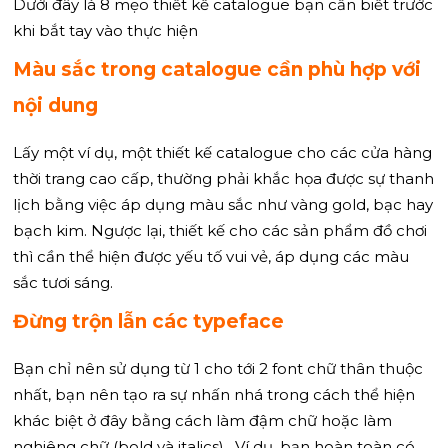
Dưới đây là 8 mẹo thiết kế catalogue bạn cần biết trước
khi bắt tay vào thực hiện
Màu sắc trong catalogue cần phù hợp với
nội dung
Lấy một ví dụ, một thiết kế catalogue cho các cửa hàng
thời trang cao cấp, thường phải khắc họa được sự thanh
lịch bằng việc áp dụng màu sắc như vàng gold, bạc hay
bạch kim. Ngược lại, thiết kế cho các sản phẩm đồ chơi
thì cần thể hiện được yếu tố vui vẻ, áp dụng các màu
sắc tươi sáng.
Đừng trộn lẫn các typeface
Bạn chỉ nên sử dụng từ 1 cho tới 2 font chữ thân thuộc
nhất, bạn nên tạo ra sự nhấn nhá trong cách thể hiện
khác biệt ở đây bằng cách làm đậm chữ hoặc làm
nghiêng chữ (bold và italics). Ví dụ, bạn hoàn toàn có