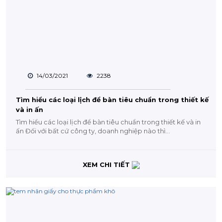
14/03/2021
2238
Tìm hiểu các loại lịch để bàn tiêu chuẩn trong thiết kế
và in ấn
Tìm hiểu các loại lịch để bàn tiêu chuẩn trong thiết kế và in
ấn Đối với bất cứ công ty, doanh nghiệp nào thì...
XEM CHI TIẾT