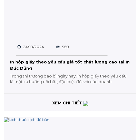
24/10/2024
950
In hộp giấy theo yêu cầu giá tốt chất lượng cao tại In
Đức Dũng
Trong thị trường bao bì ngày nay, in hộp giấy theo yêu cầu
là một xu hướng nổi bật, đặc biệt đối với các doanh...
XEM CHI TIẾT