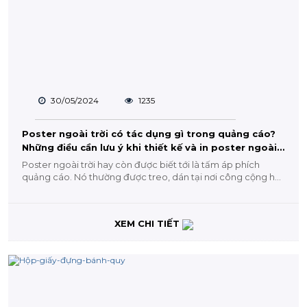
30/05/2024
1235
Poster ngoài trời có tác dụng gì trong quảng cáo?
Những điều cần lưu ý khi thiết kế và in poster ngoài
trời
Poster ngoài trời hay còn được biết tới là tấm áp phích
quảng cáo. Nó thường được treo, dán tại nơi công cộng hay
khu...
XEM CHI TIẾT