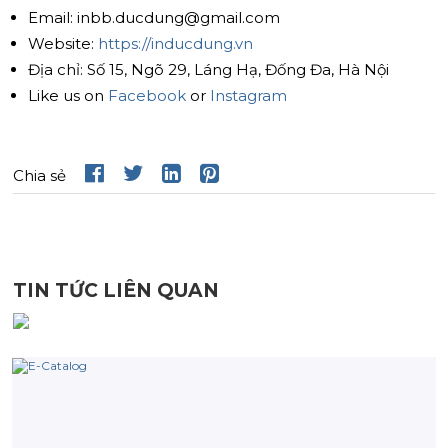
Email: inbb.ducdung@gmail.com
Website:
https://inducdung.vn
Địa chỉ: Số 15, Ngõ 29, Láng Hạ, Đống Đa, Hà Nội
Like us on
Facebook
or
Instagram
Chia sẻ
TIN TỨC LIÊN QUAN