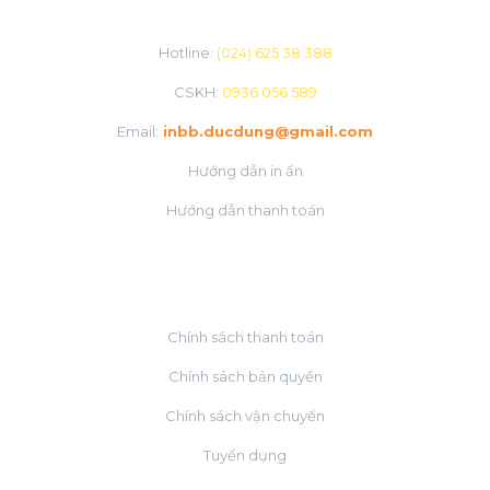
Hotline:
(024) 625 38 388
CSKH:
0936 056 589
Email:
inbb.ducdung@gmail.com
Hướng dẫn in ấn
Hướng dẫn thanh toán
VỀ CHÚNG TÔI
Chính sách thanh toán
Chính sách bản quyền
Chính sách vận chuyển
Tuyển dụng