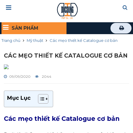
SẢN PHẨM
Trang chủ
Mỹ thuật
Các mẹo thiết kế Catalogue cơ bản
CÁC MẸO THIẾT KẾ CATALOGUE CƠ BẢN
09/09/2020
2044
Mục Lục
Các mẹo thiết kế Catalogue cơ bản