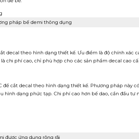
uôn để bế.
ơng pháp bế demi thông dụng
ắt decal theo hình dạng thiết kế. Ưu điểm là độ chính xác c
m là chi phí cao, chỉ phù hợp cho các sản phẩm decal cao cấ
ể cắt decal theo hình dạng thiết kế. Phương pháp này có
ều hình dạng phức tạp. Chi phí cao hơn bế dao, cần đầu tư
i được ứng dụng rộng rãi