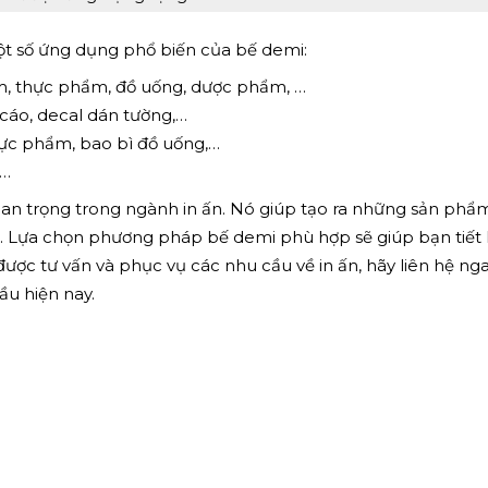
một số ứng dụng phổ biến của bế demi:
, thực phẩm, đồ uống, dược phẩm, …
 cáo, decal dán tường,…
hực phẩm, bao bì đồ uống,…
,…
uan trọng trong ngành in ấn. Nó giúp tạo ra những sản phẩ
ao. Lựa chọn phương pháp bế demi phù hợp sẽ giúp bạn tiết
ược tư vấn và phục vụ các nhu cầu về in ấn, hãy liên hệ nga
ầu hiện nay.