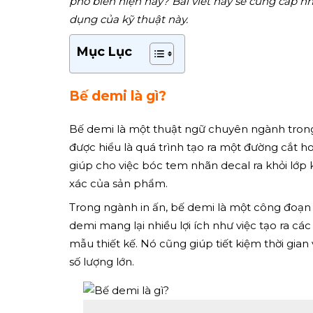
phổ biến hiện nay? Bài viết này sẽ cung cấp nh
dụng của kỹ thuật này.
Mục Lục
Bế demi là gì?
Bế demi là một thuật ngữ chuyên ngành trong lĩ
được hiểu là quá trình tạo ra một đường cắt ho
giúp cho việc bóc tem nhãn decal ra khỏi lớp
xác của sản phẩm.
Trong ngành in ấn, bế demi là một công đoạn
demi mang lại nhiều lợi ích như việc tạo ra c
mẫu thiết kế. Nó cũng giúp tiết kiệm thời gian 
số lượng lớn.