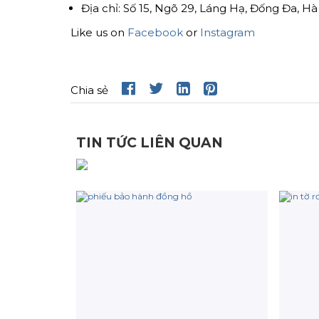
Địa chỉ: Số 15, Ngõ 29, Láng Hạ, Đống Đa, Hà
Like us on
Facebook
or
Instagram
Chia sẻ
TIN TỨC LIÊN QUAN