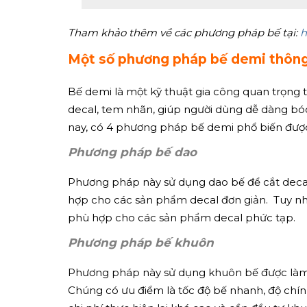
Tham khảo thêm về các phương pháp bế tại:
h
Một số phương pháp bế demi thôn
Bế demi là một kỹ thuật gia công quan trọng t
decal, tem nhãn, giúp người dùng dễ dàng b
nay, có 4 phương pháp bế demi phổ biến được
Phương pháp bế dao
Phương pháp này sử dụng dao bế để cắt decal 
hợp cho các sản phẩm decal đơn giản. Tuy nhi
phù hợp cho các sản phẩm decal phức tạp.
Phương pháp bế khuôn
Phương pháp này sử dụng khuôn bế được làm từ
Chúng có ưu điểm là tốc độ bế nhanh, độ chí